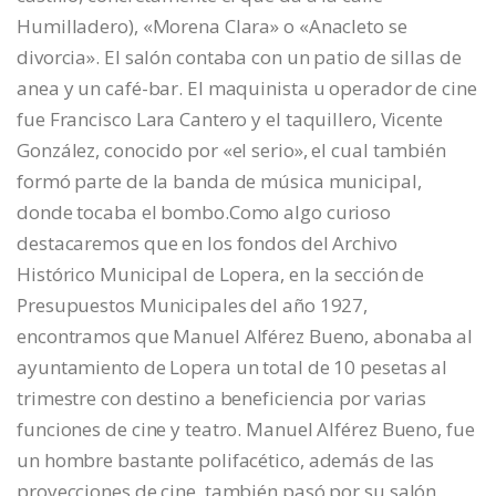
Humilladero), «Morena Clara» o «Anacleto se
divorcia». El salón contaba con un patio de sillas de
anea y un café-bar. El maquinista u operador de cine
fue Francisco Lara Cantero y el taquillero, Vicente
González, conocido por «el serio», el cual también
formó parte de la banda de música municipal,
donde tocaba el bombo.Como algo curioso
destacaremos que en los fondos del Archivo
Histórico Municipal de Lopera, en la sección de
Presupuestos Municipales del año 1927,
encontramos que Manuel Alférez Bueno, abonaba al
ayuntamiento de Lopera un total de 10 pesetas al
trimestre con destino a beneficiencia por varias
funciones de cine y teatro. Manuel Alférez Bueno, fue
un hombre bastante polifacético, además de las
proyecciones de cine, también pasó por su salón