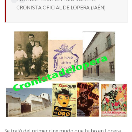
CRONISTA OFICIAL DE LOPERA (JAÉN)
Se trató del primer cine mudo que hubo en Lopera.