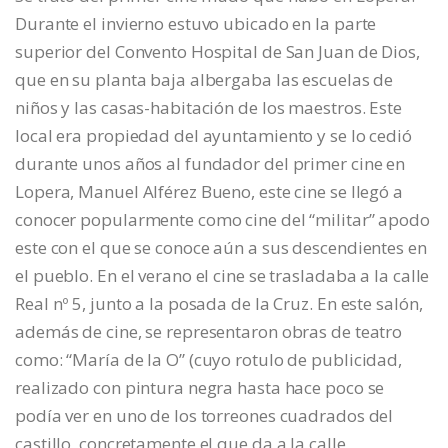
Durante el invierno estuvo ubicado en la parte
superior del Convento Hospital de San Juan de Dios,
que en su planta baja albergaba las escuelas de
niños y las casas-habitación de los maestros. Este
local era propiedad del ayuntamiento y se lo cedió
durante unos años al fundador del primer cine en
Lopera, Manuel Alférez Bueno, este cine se llegó a
conocer popularmente como cine del “militar” apodo
este con el que se conoce aún a sus descendientes en
el pueblo. En el verano el cine se trasladaba a la calle
Real nº 5, junto a la posada de la Cruz. En este salón,
además de cine, se representaron obras de teatro
como: “María de la O” (cuyo rotulo de publicidad,
realizado con pintura negra hasta hace poco se
podía ver en uno de los torreones cuadrados del
castillo, concretamente el que da a la calle