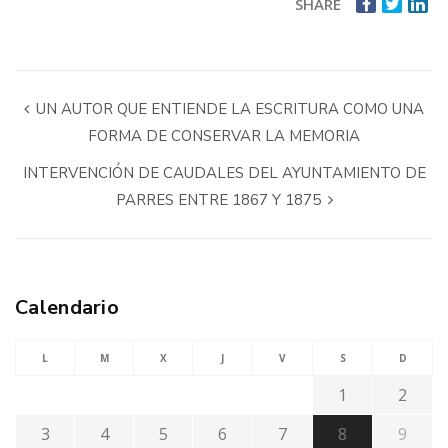
SHARE
UN AUTOR QUE ENTIENDE LA ESCRITURA COMO UNA
FORMA DE CONSERVAR LA MEMORIA
INTERVENCIÓN DE CAUDALES DEL AYUNTAMIENTO DE
PARRES ENTRE 1867 Y 1875
Calendario
L
M
X
J
V
S
D
1
2
3
4
5
6
7
8
9