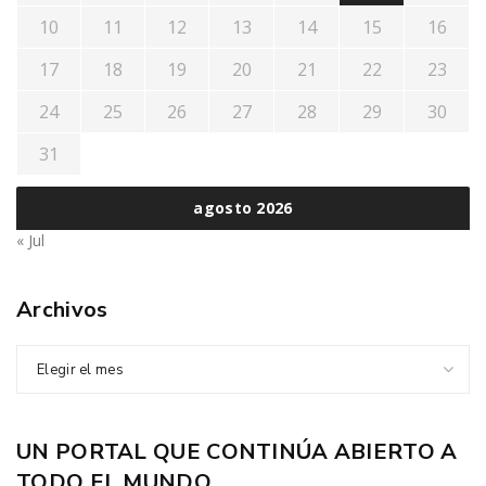
10
11
12
13
14
15
16
17
18
19
20
21
22
23
24
25
26
27
28
29
30
31
agosto 2026
« Jul
Archivos
Elegir el mes
UN PORTAL QUE CONTINÚA ABIERTO A
TODO EL MUNDO