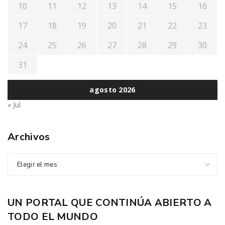
10
11
12
13
14
15
16
17
18
19
20
21
22
23
24
25
26
27
28
29
30
31
agosto 2026
« Jul
Archivos
Elegir el mes
UN PORTAL QUE CONTINÚA ABIERTO A
TODO EL MUNDO