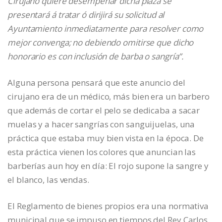
Cirujano quiere desempeñar dicha plaza se
presentará á tratar ó dirijirá su solicitud al
Ayuntamiento inmediatamente para resolver como
mejor convenga; no debiendo omitirse que dicho
honorario es con inclusión de barba o sangría”.
Alguna persona pensará que este anuncio del
cirujano era de un médico, más bien era un barbero
que además de cortar el pelo se dedicaba a sacar
muelas y a hacer sangrías con sanguijuelas, una
práctica que estaba muy bien vista en la época. De
esta práctica vienen los colores que anuncian las
barberías aun hoy en día: El rojo supone la sangre y
el blanco, las vendas.
El Reglamento de bienes propios era una normativa
municipal que se impuso en tiempos del Rey Carlos