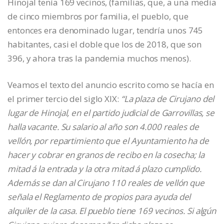
Hinojal tenía 169 vecinos, (familias, que, a una media
de cinco miembros por familia, el pueblo, que
entonces era denominado lugar, tendría unos 745
habitantes, casi el doble que los de 2018, que son
396, y ahora tras la pandemia muchos menos).
Veamos el texto del anuncio escrito como se hacía en
el primer tercio del siglo XIX:
“La plaza de Cirujano del
lugar de Hinojal, en el partido judicial de Garrovillas, se
halla vacante. Su salario al año son 4.000 reales de
vellón, por repartimiento que el Ayuntamiento ha de
hacer y cobrar en granos de recibo en la cosecha; la
mitad á la entrada y la otra mitad á plazo cumplido.
Además se dan al Cirujano 110 reales de vellón que
señala el Reglamento de propios para ayuda del
alquiler de la casa. El pueblo tiene 169 vecinos. Si algún