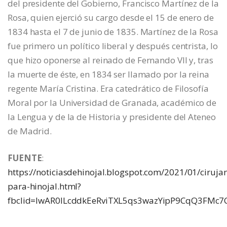
del presidente del Gobierno, Francisco Martínez de la
Rosa, quien ejerció su cargo desde el 15 de enero de
1834 hasta el 7 de junio de 1835. Martínez de la Rosa
fue primero un político liberal y después centrista, lo
que hizo oponerse al reinado de Fernando VII y, tras
la muerte de éste, en 1834 ser llamado por la reina
regente María Cristina. Era catedrático de Filosofía
Moral por la Universidad de Granada, académico de
la Lengua y de la de Historia y presidente del Ateneo
de Madrid.
FUENTE
:
https://noticiasdehinojal.blogspot.com/2021/01/ciruja
para-hinojal.html?
fbclid=IwAR0ILcddkEeRviTXL5qs3wazYipP9CqQ3FM