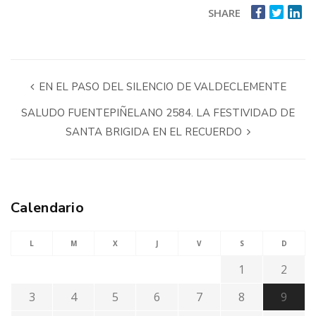
SHARE
EN EL PASO DEL SILENCIO DE VALDECLEMENTE
SALUDO FUENTEPIÑELANO 2584. LA FESTIVIDAD DE
SANTA BRIGIDA EN EL RECUERDO
Calendario
L
M
X
J
V
S
D
1
2
3
4
5
6
7
8
9