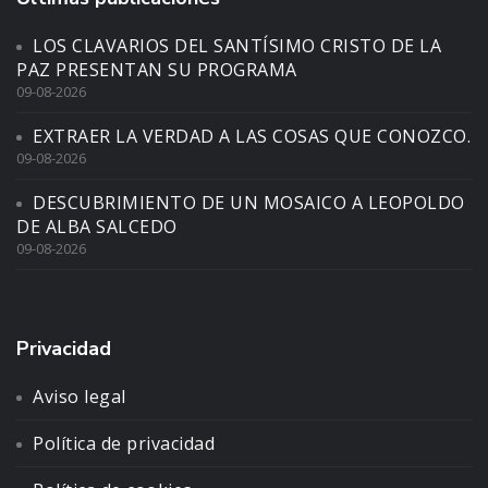
LOS CLAVARIOS DEL SANTÍSIMO CRISTO DE LA
PAZ PRESENTAN SU PROGRAMA
09-08-2026
EXTRAER LA VERDAD A LAS COSAS QUE CONOZCO.
09-08-2026
DESCUBRIMIENTO DE UN MOSAICO A LEOPOLDO
DE ALBA SALCEDO
09-08-2026
Privacidad
Aviso legal
Política de privacidad