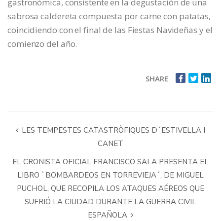
gastronómica, consistente en la degustación de una
sabrosa caldereta compuesta por carne con patatas,
coincidiendo con el final de las Fiestas Navideñas y el
comienzo del año.
SHARE
LES TEMPESTES CATASTRÒFIQUES D´ESTIVELLA I
CANET
EL CRONISTA OFICIAL FRANCISCO SALA PRESENTA EL
LIBRO `BOMBARDEOS EN TORREVIEJA´, DE MIGUEL
PUCHOL, QUE RECOPILA LOS ATAQUES AÉREOS QUE
SUFRIÓ LA CIUDAD DURANTE LA GUERRA CIVIL
ESPAÑOLA