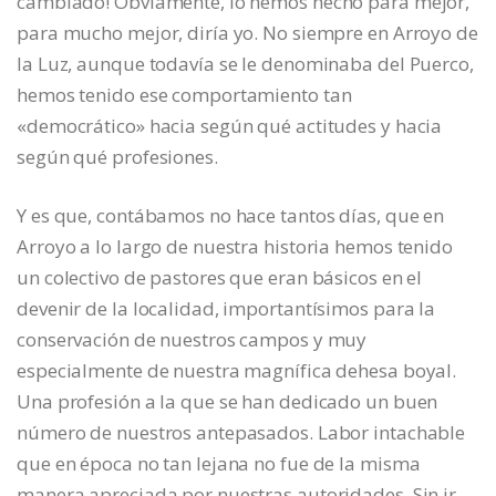
cambiado! Obviamente, lo hemos hecho para mejor,
para mucho mejor, diría yo. No siempre en Arroyo de
la Luz, aunque todavía se le denominaba del Puerco,
hemos tenido ese comportamiento tan
«democrático» hacia según qué actitudes y hacia
según qué profesiones.
Y es que, contábamos no hace tantos días, que en
Arroyo a lo largo de nuestra historia hemos tenido
un colectivo de pastores que eran básicos en el
devenir de la localidad, importantísimos para la
conservación de nuestros campos y muy
especialmente de nuestra magnífica dehesa boyal.
Una profesión a la que se han dedicado un buen
número de nuestros antepasados. Labor intachable
que en época no tan lejana no fue de la misma
manera apreciada por nuestras autoridades. Sin ir