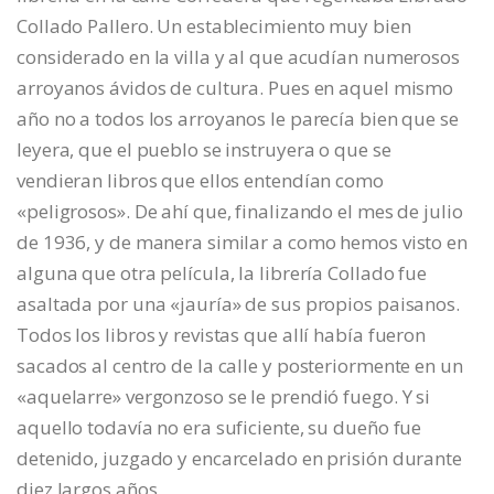
Collado Pallero. Un establecimiento muy bien
considerado en la villa y al que acudían numerosos
arroyanos ávidos de cultura. Pues en aquel mismo
año no a todos los arroyanos le parecía bien que se
leyera, que el pueblo se instruyera o que se
vendieran libros que ellos entendían como
«peligrosos». De ahí que, finalizando el mes de julio
de 1936, y de manera similar a como hemos visto en
alguna que otra película, la librería Collado fue
asaltada por una «jauría» de sus propios paisanos.
Todos los libros y revistas que allí había fueron
sacados al centro de la calle y posteriormente en un
«aquelarre» vergonzoso se le prendió fuego. Y si
aquello todavía no era suficiente, su dueño fue
detenido, juzgado y encarcelado en prisión durante
diez largos años.