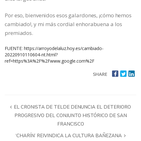
Por eso, bienvenidos esos galardones, ¡cómo hemos
cambiado!, y mi más cordial enhorabuena a los
premiados.
FUENTE:
https://arroyodelaluz.hoy.es/cambiado-
20220910110604-nt.html?
ref=https%3A%2F%2Fwww.google.com%2F
SHARE
EL CRONISTA DE TELDE DENUNCIA EL DETERIORO
PROGRESIVO DEL CONJUNTO HISTÓRICO DE SAN
FRANCISCO
‘CHARÍN’ REIVINDICA LA CULTURA BAÑEZANA