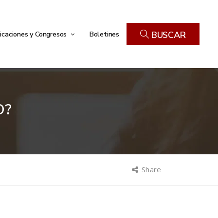
icaciones y Congresos
Boletines
BUSCAR
O?
Share