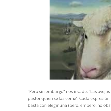
“Pero sin embargo” nos invade. “Las ovejas
pastor quien se las come”. Cada expresión 
basta con elegir una (pero, empero, no obst