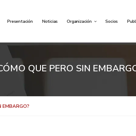
Presentación
Noticias
Organización
Socios
Publ
CÓMO QUE PERO SIN EMBARG
N EMBARGO?