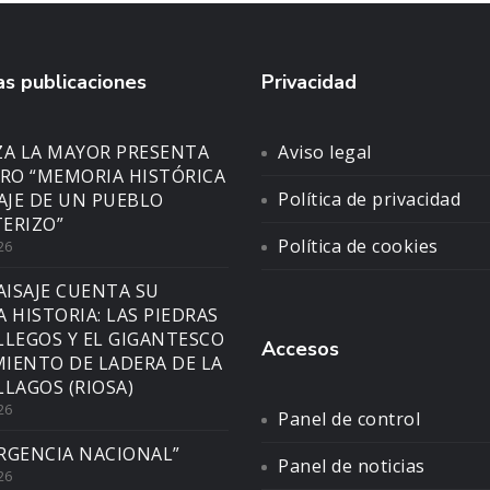
s publicaciones
Privacidad
ZA LA MAYOR PRESENTA
Aviso legal
BRO “MEMORIA HISTÓRICA
Política de privacidad
SAJE DE UN PUEBLO
ERIZO”
Política de cookies
26
AISAJE CUENTA SU
A HISTORIA: LAS PIEDRAS
LLEGOS Y EL GIGANTESCO
Accesos
IENTO DE LADERA DE LA
LLAGOS (RIOSA)
26
Panel de control
RGENCIA NACIONAL”
Panel de noticias
26