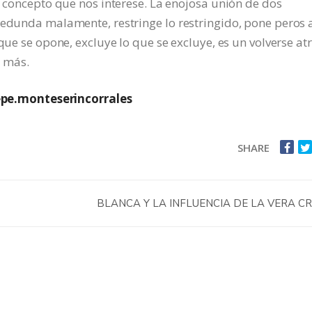
l concepto que nos interese. La enojosa unión de dos
redunda malamente, restringe lo restringido, pone peros 
que se opone, excluye lo que se excluye, es un volverse atr
 más.
pe.monteserincorrales
SHARE
BLANCA Y LA INFLUENCIA DE LA VERA C