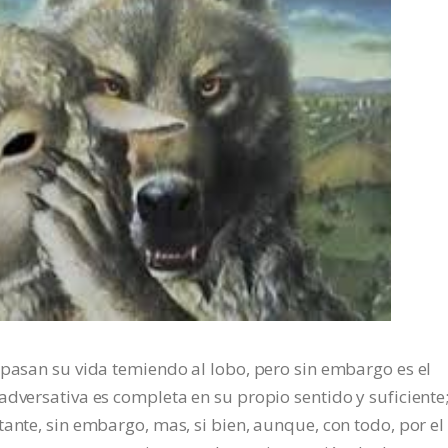
 pasan su vida temiendo al lobo, pero sin embargo es el
adversativa es completa en su propio sentido y suficiente
ante, sin embargo, mas, si bien, aunque, con todo, por el