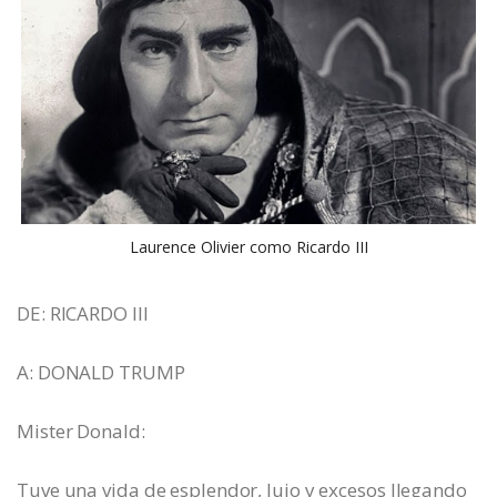
Laurence Olivier como Ricardo III
DE: RICARDO III
A: DONALD TRUMP
Mister Donald:
Tuve una vida de esplendor, lujo y excesos llegando