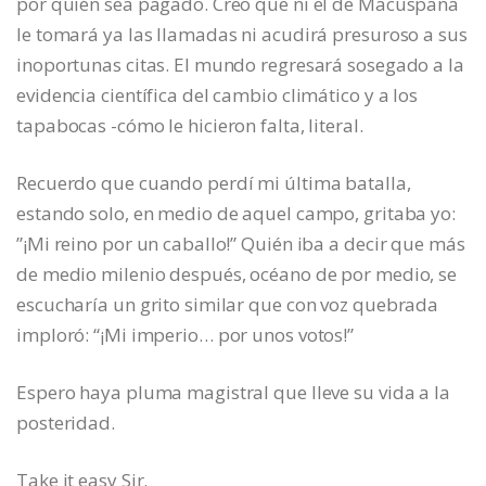
por quién sea pagado. Creo que ni el de Macuspana
le tomará ya las llamadas ni acudirá presuroso a sus
inoportunas citas. El mundo regresará sosegado a la
evidencia científica del cambio climático y a los
tapabocas -cómo le hicieron falta, literal.
Recuerdo que cuando perdí mi última batalla,
estando solo, en medio de aquel campo, gritaba yo:
”¡Mi reino por un caballo!” Quién iba a decir que más
de medio milenio después, océano de por medio, se
escucharía un grito similar que con voz quebrada
imploró: “¡Mi imperio… por unos votos!”
Espero haya pluma magistral que lleve su vida a la
posteridad.
Take it easy Sir.