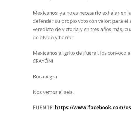
Mexicanos: ya no es necesario exhalar en las
defender su propio voto con valor; para el 
veredicto de victoria y en tres años más, c
de olvido y horror.
Mexicanos al grito de ¡fuera!, los convoco
CRAYÓN!
Bocanegra
Nos vemos el seis.
FUENTE:
https://www.facebook.com/os