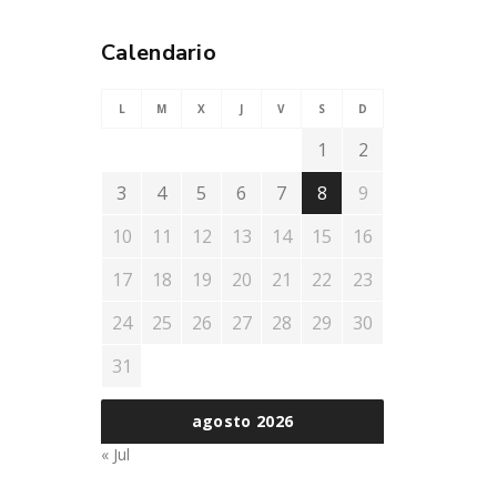
Calendario
L
M
X
J
V
S
D
1
2
3
4
5
6
7
8
9
10
11
12
13
14
15
16
17
18
19
20
21
22
23
24
25
26
27
28
29
30
31
agosto 2026
« Jul