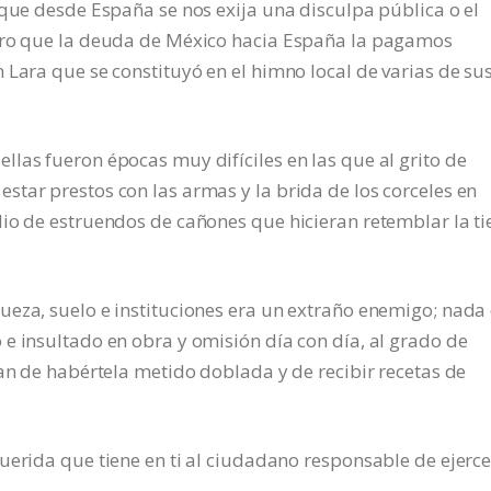
 que desde España se nos exija una disculpa pública o el
laro que la deuda de México hacia España la pagamos
 Lara que se constituyó en el himno local de varias de su
las fueron épocas muy difíciles en las que al grito de
tar prestos con las armas y la brida de los corceles en
io de estruendos de cañones que hicieran retemblar la ti
ueza, suelo e instituciones era un extraño enemigo; nada
e insultado en obra y omisión día con día, al grado de
ian de habértela metido doblada y de recibir recetas de
uerida que tiene en ti al ciudadano responsable de ejerce