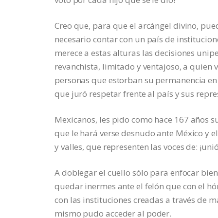
Creo que, para que el arcángel divino, pued
necesario contar con un país de institucio
merece a estas alturas las decisiones uni
revanchista, limitado y ventajoso, a quien
personas que estorban su permanencia en e
que juró respetar frente al país y sus repr
Mexicanos, les pido como hace 167 años su 
que le hará verse desnudo ante México y e
y valles, que representen las voces de: ¡unió
A doblegar el cuello sólo para enfocar bie
quedar inermes ante el felón que con el h
con las instituciones creadas a través de 
mismo pudo acceder al poder.