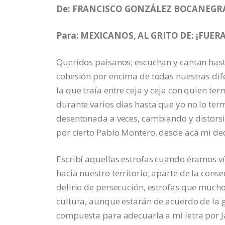
De: FRANCISCO GONZÁLEZ BOCANEGR
Para: MEXICANOS, AL GRITO DE: ¡FUERA
Queridos paisanos; escuchan y cantan hasta
cohesión por encima de todas nuestras difer
la que traía entre ceja y ceja con quien te
durante varios días hasta que yo no lo term
desentonada a veces, cambiando y distorsi
por cierto Pablo Montero, desde acá mi de
Escribí aquellas estrofas cuando éramos v
hacia nuestro territorio; aparte de la con
delirio de persecución, estrofas que much
cultura, aunque estarán de acuerdo de la 
compuesta para adecuarla a mi letra por J