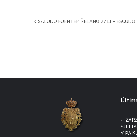
SALUDO FUENTEPIÑELANO 2711 – ESCUDO 
Última
ZAR
SU LI
Y PAI