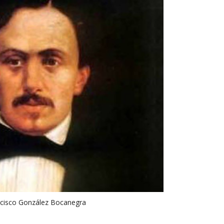
cisco González Bocanegra