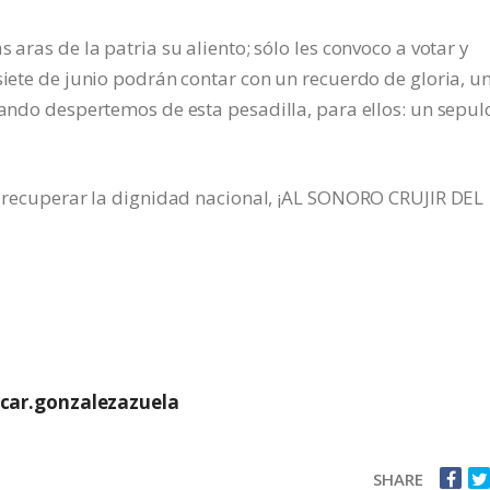
 aras de la patria su aliento; sólo les convoco a votar y
siete de junio podrán contar con un recuerdo de gloria, u
uando despertemos de esta pesadilla, para ellos: un sepul
 a recuperar la dignidad nacional, ¡AL SONORO CRUJIR DEL
car.gonzalezazuela
SHARE