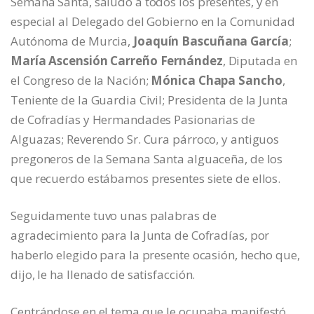
Semana Santa, saludó a todos los presentes, y en
especial al Delegado del Gobierno en la Comunidad
Autónoma de Murcia,
Joaquín Bascuñana García
;
María Ascensión Carreño Fernández
, Diputada en
el Congreso de la Nación;
Mónica Chapa Sancho
,
Teniente de la Guardia Civil; Presidenta de la Junta
de Cofradías y Hermandades Pasionarias de
Alguazas; Reverendo Sr. Cura párroco, y antiguos
pregoneros de la Semana Santa alguaceña, de los
que recuerdo estábamos presentes siete de ellos.
Seguidamente tuvo unas palabras de
agradecimiento para la Junta de Cofradías, por
haberlo elegido para la presente ocasión, hecho que,
dijo, le ha llenado de satisfacción.
Centrándose en el tema que le ocupaba manifestó,