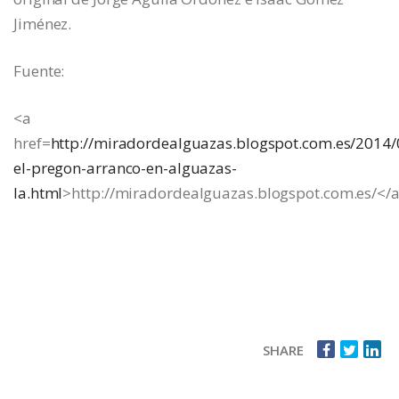
Jiménez.
Fuente:
<a
href=
http://miradordealguazas.blogspot.com.es/2014/
el-pregon-arranco-en-alguazas-
la.html
>http://miradordealguazas.blogspot.com.es/</
SHARE