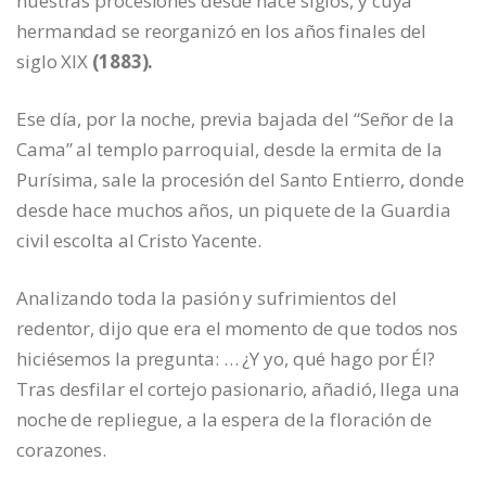
nuestras procesiones desde hace siglos, y cuya
hermandad se reorganizó en los años finales del
siglo XIX
(1883).
Ese día, por la noche, previa bajada del “Señor de la
Cama” al templo parroquial, desde la ermita de la
Purísima, sale la procesión del Santo Entierro, donde
desde hace muchos años, un piquete de la Guardia
civil escolta al Cristo Yacente.
Analizando toda la pasión y sufrimientos del
redentor, dijo que era el momento de que todos nos
hiciésemos la pregunta: … ¿Y yo, qué hago por Él?
Tras desfilar el cortejo pasionario, añadió, llega una
noche de repliegue, a la espera de la floración de
corazones.