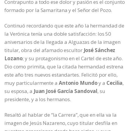
Contrapunto a todo ese dolor y pasión es el conjunto
formado por la Samaritana y el Señor del Pozo.
Continuó recordando que este año la hermandad de
la Verónica tenía una doble satisfacción: los 50
aniversarios de la llegada a Alguazas de la imagen
titular, obra del afamado escultor
José Sánchez
Lozano
; y su protagonismo en el Cartel de este año.
Dio como primita, que la citada hermandad estrena
este año tres nuevos estandartes. Felicitó por ello,
muy particularmente a
Antonio Mundo
y a
Cecilia
,
su esposa, a
Juan José García Sandoval
, su
presidente, y a los hermanos.
Resaltó al hablar de “la Carrera”, que en ella va la
imagen de Jesús Nazareno, cuyo titular desfila en