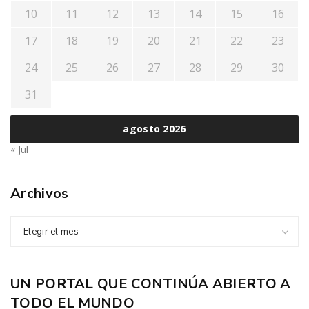
10
11
12
13
14
15
16
17
18
19
20
21
22
23
24
25
26
27
28
29
30
31
agosto 2026
« Jul
Archivos
Elegir el mes
UN PORTAL QUE CONTINÚA ABIERTO A
TODO EL MUNDO