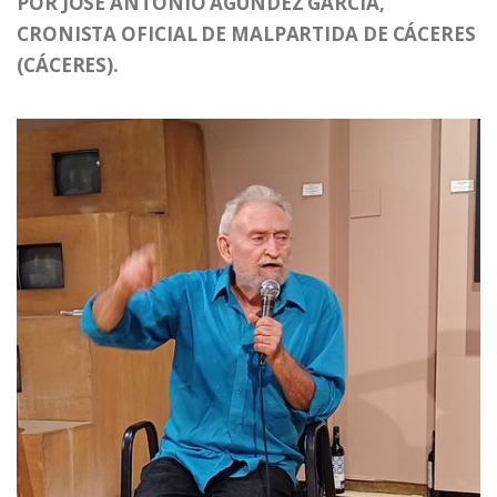
POR JOSÉ ANTONIO AGÚNDEZ GARCÍA,
CRONISTA OFICIAL DE MALPARTIDA DE CÁCERES
(CÁCERES).