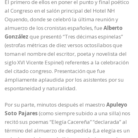
El primero de ellos en poner el punto y final poético
al Congreso en el salón principal del Hotel NH
Oquendo, donde se celebró la última reunión y
almuerzo de los cronistas españoles, fue
Alberto
González
que presentó “Tres décimas espinelas”
(estrofas métricas de diez versos octosílabos que
toman el nombre del escritor, poeta y novelista del
siglo XVI Vicente Espinel) referentes a la celebración
del citado congreso. Presentación que fue
ámpliamente aplaudida por los asistentes por su
espontaneidad y naturalidad.
Por su parte, minutos después el maestro
Apuleyo
Soto Pajares
(como siempre subido a una silla) nos
recitó sus poemas “Elegía Cacereña” “declarada” al
término del almuerzo de despedida (La elegía es un