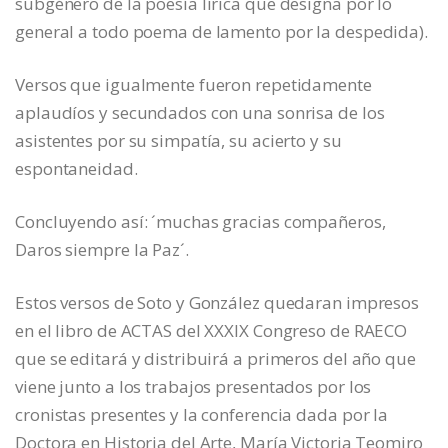
subgénero de la poesía lírica que designa por lo
general a todo poema de lamento por la despedida).
Versos que igualmente fueron repetidamente
aplaudíos y secundados con una sonrisa de los
asistentes por su simpatía, su acierto y su
espontaneidad.
Concluyendo así: ´muchas gracias compañeros,
Daros siempre la Paz´.
Estos versos de Soto y González quedaran impresos
en el libro de ACTAS del XXXIX Congreso de RAECO
que se editará y distribuirá a primeros del año que
viene junto a los trabajos presentados por los
cronistas presentes y la conferencia dada por la
Doctora en Historia del Arte, María Victoria Teomiro