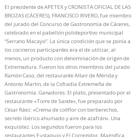
El presidente de APETEX y CRONISTA OFICIAL DE LAS
BROZAS (CÁCERES), FRANCISCO RIVERO, fue miembro
del jurado del Concurso de Gastronomía de Cáceres,
celebrado en el pabellón polideportivo municipal
“Serrano Macayo”. La única condición que se ponía a
los cocineros participantes era el de utilizar, al
menos, un producto con denominación de origen de
Extremadura. Fueron los otros miembros del jurado
Ramón Caso, del restaurante Altair de Mérida y
Antonio Martín, de la Cofradía Extremeña de
Gastronomía. Ganadores: El plato, presentado por el
restaurante «Torre de Sande», fue preparado por
César Ráez: «Crema de coliflor con berberechos,
secreto ibérico ahumado y aire de azafrán». Una
exquisitez. Los segundos fueron para los
restaurantes Eustaquio y El Corregidor. Magnífica