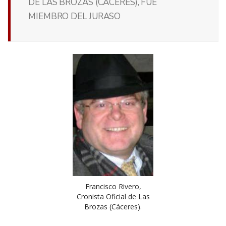
DE LAS BROZAS (CÁCERES), FUE
MIEMBRO DEL JURASO
Francisco Rivero,
Cronista Oficial de Las
Brozas (Cáceres).