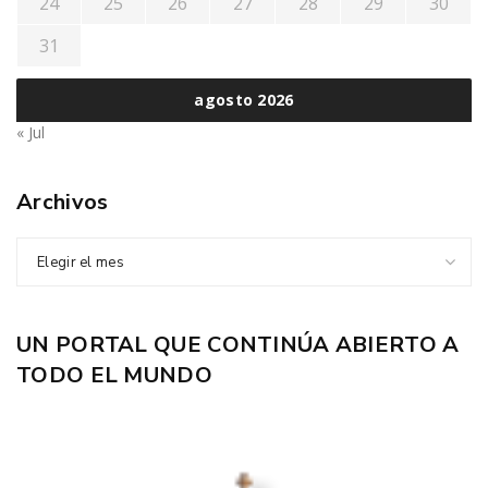
24
25
26
27
28
29
30
31
agosto 2026
« Jul
Archivos
Elegir el mes
UN PORTAL QUE CONTINÚA ABIERTO A
TODO EL MUNDO