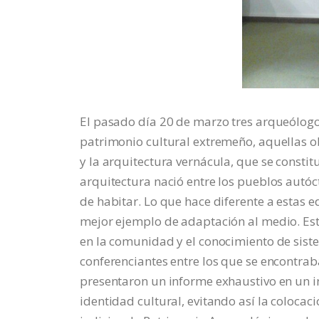
El pasado día 20 de marzo tres arqueólogo
patrimonio cultural extremeño, aquellas o
y la arquitectura vernácula, que se constit
arquitectura nació entre los pueblos autó
de habitar. Lo que hace diferente a estas e
mejor ejemplo de adaptación al medio. Est
en la comunidad y el conocimiento de sist
conferenciantes entre los que se encontrab
presentaron un informe exhaustivo en un i
identidad cultural, evitando así la colocac