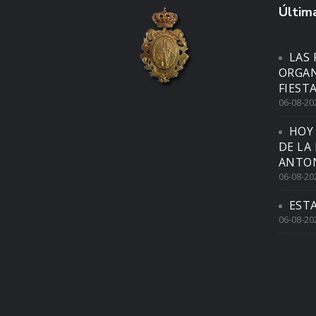
Última
LAS 
ORGAN
FIEST
06-08-20
HOY
DE LA
ANTON
06-08-20
EST
06-08-20