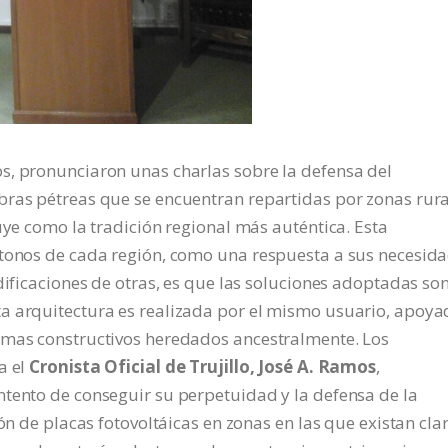
s, pronunciaron unas charlas sobre la defensa del
bras pétreas que se encuentran repartidas por zonas rura
uye como la tradición regional más auténtica. Esta
ctonos de cada región, como una respuesta a sus necesid
dificaciones de otras, es que las soluciones adoptadas son
a arquitectura es realizada por el mismo usuario, apoya
emas constructivos heredados ancestralmente. Los
a el
Cronista Oficial de Trujillo, José A. Ramos
,
ntento de conseguir su perpetuidad y la defensa de la
ión de placas fotovoltáicas en zonas en las que existan cla