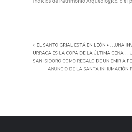
indicios de Patrimonio Arqueológico, o el 
EL SANTO GRIAL ESTÁ EN LEÓN • . . .UNA 
URRACA ES LA COPA DE LA ÚLTIMA CENA. . .
SAN ISIDORO COMO REGALO DE UN EMIR A F
ANUNCIO DE LA SANTA INHUMACIÓN P