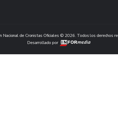
n Nacional de Cronistas Oficiales © 2026. Todos los derechos r
Desarrollado por