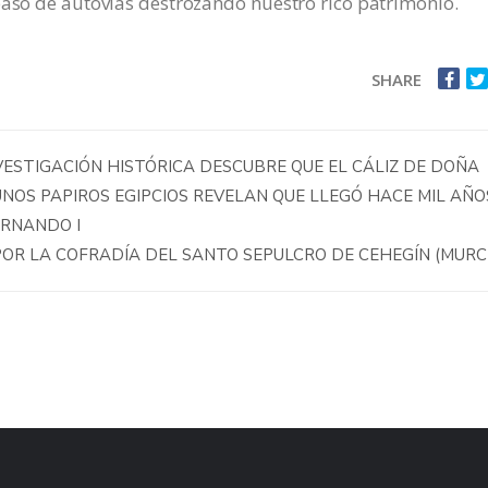
paso de autovías destrozando nuestro rico patrimonio.
SHARE
INVESTIGACIÓN HISTÓRICA DESCUBRE QUE EL CÁLIZ DE DOÑA
 UNOS PAPIROS EGIPCIOS REVELAN QUE LLEGÓ HACE MIL AÑO
ERNANDO I
OR LA COFRADÍA DEL SANTO SEPULCRO DE CEHEGÍN (MURC