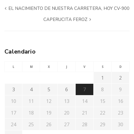
EL NACIMIENTO DE NUESTRA CARRETERA, HOY CV-900
CAPERUCITA FEROZ
Calendario
L
M
X
J
V
S
D
1
2
3
4
5
6
7
8
9
10
11
12
13
14
15
16
17
18
19
20
21
22
23
24
25
26
27
28
29
30