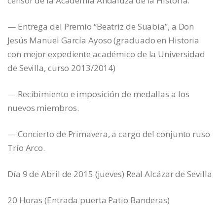
censor de la Academia Andaluza de la Historia.
— Entrega del Premio “Beatriz de Suabia”, a Don
Jesús Manuel García Ayoso (graduado en Historia
con mejor expediente académico de la Universidad
de Sevilla, curso 2013/2014)
— Recibimiento e imposición de medallas a los
nuevos miembros.
— Concierto de Primavera, a cargo del conjunto ruso
Trío Arco.
Día 9 de Abril de 2015 (jueves) Real Alcázar de Sevilla
20 Horas (Entrada puerta Patio Banderas)