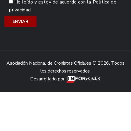
He leído y estoy de acuerdo con la
Política de
privacidad
Asociación Nacional de Cronistas Oficiales © 2026. Todos
los derechos reservados.
Desarrollado por