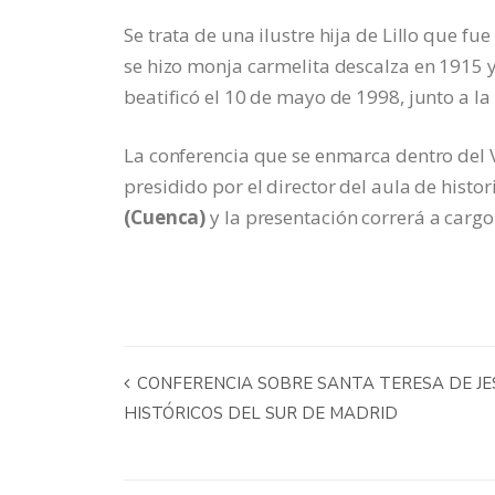
Se trata de una ilustre hija de Lillo que 
se hizo monja carmelita descalza en 1915 y
beatificó el 10 de mayo de 1998, junto a la
La conferencia que se enmarca dentro del V
presidido por el director del aula de histor
(Cuenca)
y la presentación correrá a carg
CONFERENCIA SOBRE SANTA TERESA DE JES
HISTÓRICOS DEL SUR DE MADRID