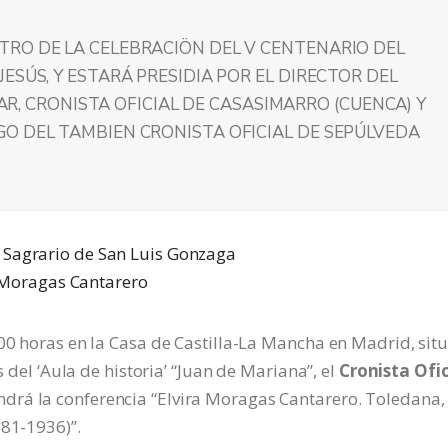
TRO DE LA CELEBRACIÖN DEL V CENTENARIO DEL
ESÚS, Y ESTARÁ PRESIDIA POR EL DIRECTOR DEL
INAR, CRONISTA OFICIAL DE CASASIMARRO (CUENCA) Y
O DEL TAMBIEN CRONISTA OFICIAL DE SEPÚLVEDA
:00 horas en la Casa de Castilla-La Mancha en Madrid, sit
s del ‘Aula de historia’ “Juan de Mariana”, el
Cronista Ofic
ndrá la conferencia “Elvira Moragas Cantarero. Toledana,
881-1936)”.