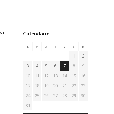
Calendario
L
M
X
J
V
S
D
1
2
3
4
5
6
7
8
9
10
11
12
13
14
15
16
17
18
19
20
21
22
23
24
25
26
27
28
29
30
31