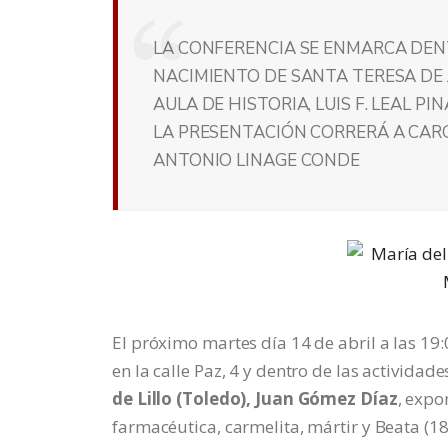
LA CONFERENCIA SE ENMARCA DEN
NACIMIENTO DE SANTA TERESA DE J
AULA DE HISTORIA, LUIS F. LEAL P
LA PRESENTACIÓN CORRERÁ A CARG
ANTONIO LINAGE CONDE
El próximo martes día 14 de abril a las 19
en la calle Paz, 4 y dentro de las actividade
de Lillo (Toledo), Juan Gómez Díaz
, expo
farmacéutica, carmelita, mártir y Beata (1