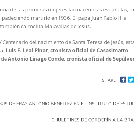
fue una de las primeras mujeres farmacéuticas españolas, 
 padeciendo martirio en 1936. El papa Juan Pablo II la
 también carmelita Maravillas de Jesús.
 Centenario del nacimiento de Santa Teresa de Jesús, est
ia,
Luis F. Leal Pinar, cronista oficial de Casasimarro
o de
Antonio Linage Conde, cronista oficial de Sepúlve
SHARE
US DE FRAY ANTONIO BENEITEZ EN EL INSTITUTO DE ESTU
CHULETINES DE CORDERÍN A LA BR