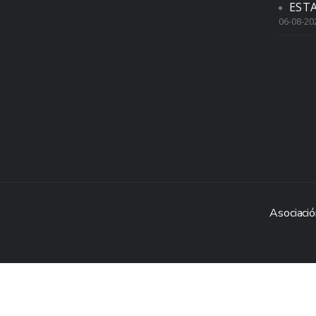
EST
06-08-20
Asociació