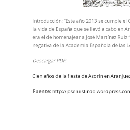
Introducción: “Este año 2013 se cumple el C
la vida de España que se llevó a cabo en Ara
era el de homenajear a José Martínez Ruiz 
negativa de la Academia Española de las Let
Descargar PDF:
Cien años de la fiesta de Azorín en Aranjue
Fuente:
http://joseluislindo.wordpress.co