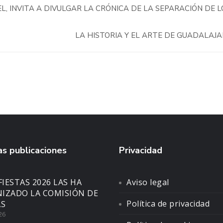
L, INVITA A DIVULGAR LA CRÓNICA DE LA SEPARACIÓN DE L
LA HISTORIA Y EL ARTE DE GUADALAJ
s publicaciones
Privacidad
FIESTAS 2026 LAS HA
Aviso legal
IZADO LA COMISIÓN DE
Política de privacidad
AS
26