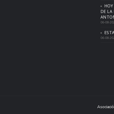
HOY
DE LA
ANTON
06-08-20
EST
06-08-20
Asociació