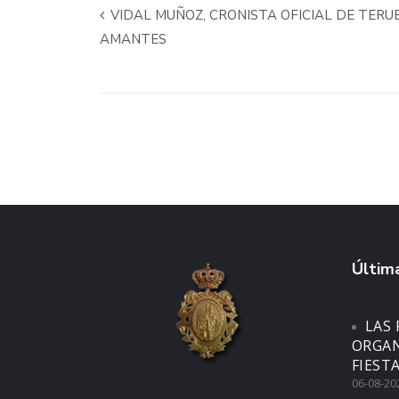
VIDAL MUÑOZ, CRONISTA OFICIAL DE TERUE
AMANTES
Última
LAS 
ORGAN
FIEST
06-08-20