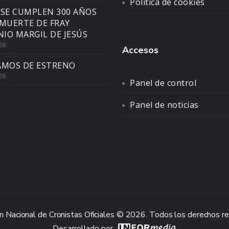
Política de cookies
 SE CUMPLEN 300 AÑOS
 MUERTE DE FRAY
IO MARGIL DE JESÚS
26
Accesos
AMOS DE ESTRENO
26
Panel de control
Panel de noticias
n Nacional de Cronistas Oficiales © 2026. Todos los derechos r
Desarrollado por