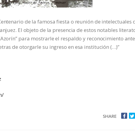
entenario de la famosa fiesta o reunión de intelectuales 
njuez. El objeto de la presencia de estos notables literat
“Azorín” para mostrarle el respaldo y reconocimiento ante
ras de otorgarle su ingreso en esa institución (…)”
z
m/
SHARE