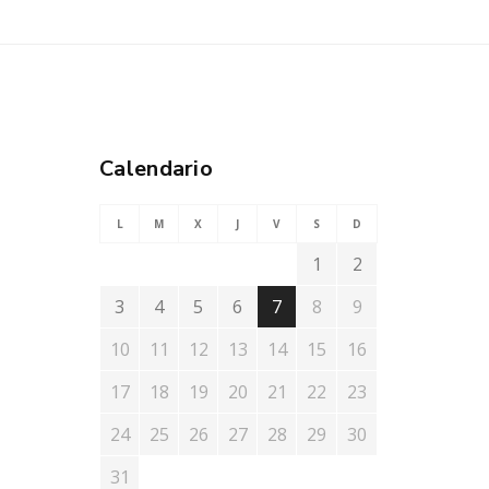
Calendario
L
M
X
J
V
S
D
1
2
3
4
5
6
7
8
9
10
11
12
13
14
15
16
17
18
19
20
21
22
23
24
25
26
27
28
29
30
31