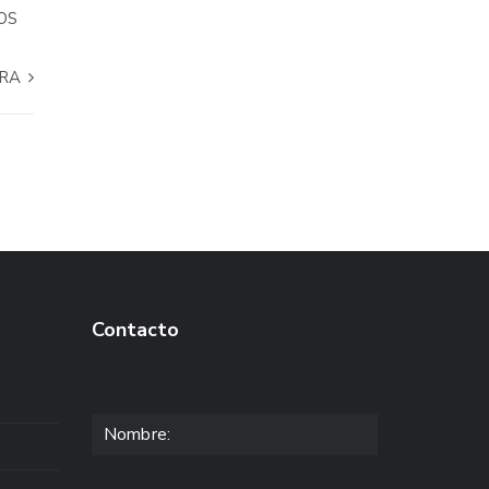
OS
ARA
Contacto