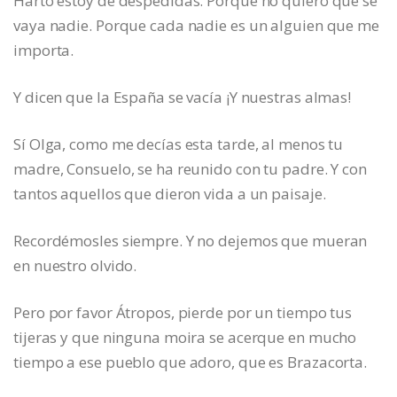
Harto estoy de despedidas. Porque no quiero que se
vaya nadie. Porque cada nadie es un alguien que me
importa.
Y dicen que la España se vacía ¡Y nuestras almas!
Sí Olga, como me decías esta tarde, al menos tu
madre, Consuelo, se ha reunido con tu padre. Y con
tantos aquellos que dieron vida a un paisaje.
Recordémosles siempre. Y no dejemos que mueran
en nuestro olvido.
Pero por favor Átropos, pierde por un tiempo tus
tijeras y que ninguna moira se acerque en mucho
tiempo a ese pueblo que adoro, que es Brazacorta.