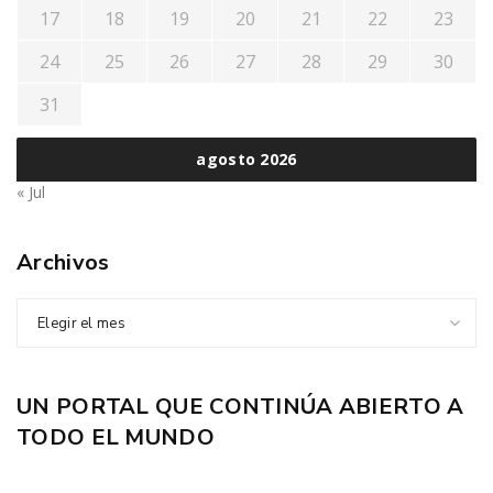
17
18
19
20
21
22
23
24
25
26
27
28
29
30
31
agosto 2026
« Jul
Archivos
Elegir el mes
UN PORTAL QUE CONTINÚA ABIERTO A
TODO EL MUNDO