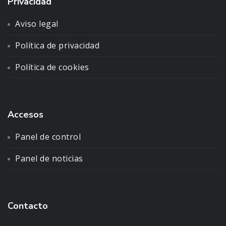
Privacidad
Aviso legal
Política de privacidad
Política de cookies
Accesos
Panel de control
Panel de noticias
Contacto