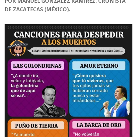
POR MANUEL GONZÁLEZ RAMÍREZ, CRONISTA
DE ZACATECAS (MÉXICO).