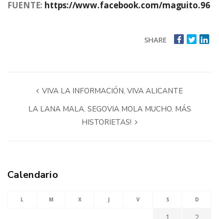
FUENTE:
https://www.facebook.com/maguito.96
SHARE
VIVA LA INFORMACIÓN, VIVA ALICANTE
LA LANA MALA. SEGOVIA MOLA MUCHO. MÁS
HISTORIETAS!
Calendario
L
M
X
J
V
S
D
1
2