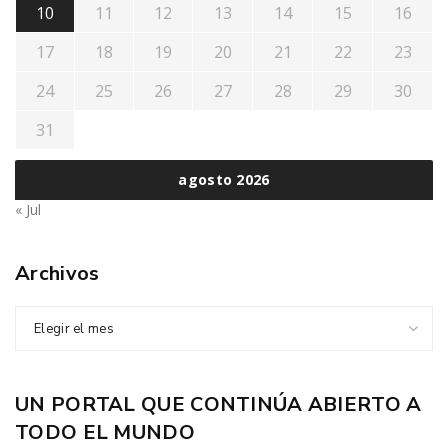
10
11
12
13
14
15
16
17
18
19
20
21
22
23
24
25
26
27
28
29
30
31
agosto 2026
« Jul
Archivos
Elegir el mes
UN PORTAL QUE CONTINÚA ABIERTO A
TODO EL MUNDO