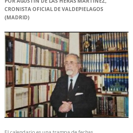
POR AGUSTÍN DE LAS HERAS MARTÍNEZ,
CRONISTA OFICIAL DE VALDEPIELAGOS
(MADRID)
El calendario es una trampa de fechas.