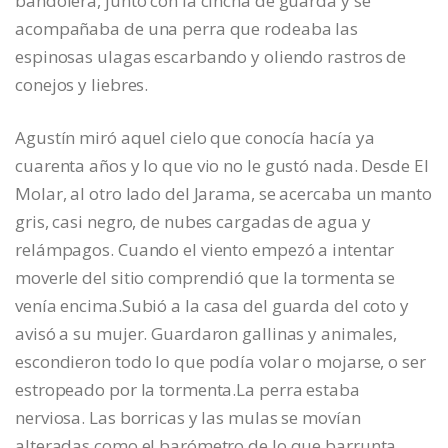
bandolera, junto con la cincha de guarda y se
acompañaba de una perra que rodeaba las
espinosas ulagas escarbando y oliendo rastros de
conejos y liebres.
Agustín miró aquel cielo que conocía hacía ya
cuarenta años y lo que vio no le gustó nada. Desde El
Molar, al otro lado del Jarama, se acercaba un manto
gris, casi negro, de nubes cargadas de agua y
relámpagos. Cuando el viento empezó a intentar
moverle del sitio comprendió que la tormenta se
venía encima.Subió a la casa del guarda del coto y
avisó a su mujer. Guardaron gallinas y animales,
escondieron todo lo que podía volar o mojarse, o ser
estropeado por la tormenta.La perra estaba
nerviosa. Las borricas y las mulas se movían
alteradas como el barómetro de lo que barrunta