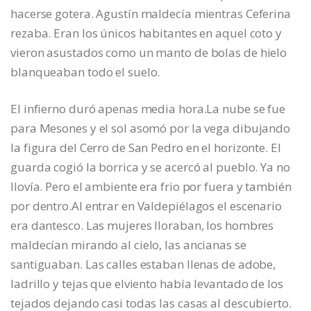
hacerse gotera. Agustín maldecía mientras Ceferina
rezaba. Eran los únicos habitantes en aquel coto y
vieron asustados como un manto de bolas de hielo
blanqueaban todo el suelo.
El infierno duró apenas media hora.La nube se fue
para Mesones y el sol asomó por la vega dibujando
la figura del Cerro de San Pedro en el horizonte. El
guarda cogió la borrica y se acercó al pueblo. Ya no
llovía. Pero el ambiente era frio por fuera y también
por dentro.Al entrar en Valdepiélagos el escenario
era dantesco. Las mujeres lloraban, los hombres
maldecían mirando al cielo, las ancianas se
santiguaban. Las calles estaban llenas de adobe,
ladrillo y tejas que elviento había levantado de los
tejados dejando casi todas las casas al descubierto.