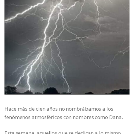
Hace más de cien años no nombrábamos a los
fenómenos atmosféricos con nombres como Dana.
Esta semana, aquellos que se dedican a lo mismo