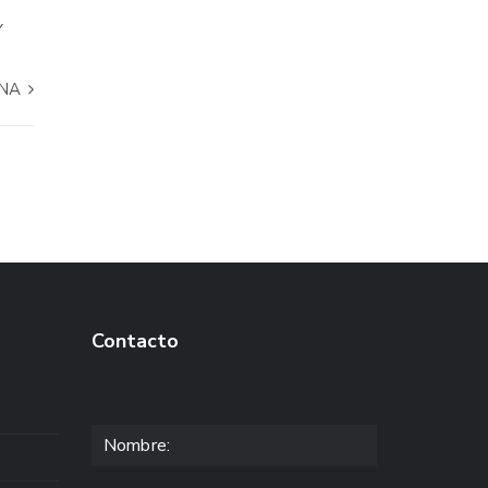
Y
ANA
Contacto