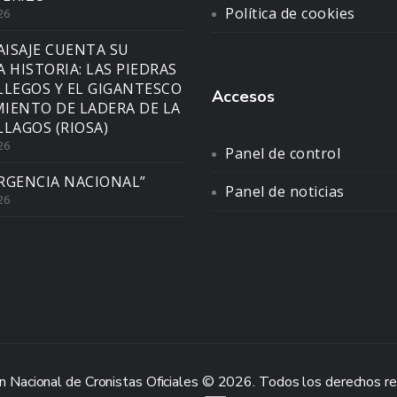
Política de cookies
26
AISAJE CUENTA SU
A HISTORIA: LAS PIEDRAS
LLEGOS Y EL GIGANTESCO
Accesos
IENTO DE LADERA DE LA
LLAGOS (RIOSA)
26
Panel de control
RGENCIA NACIONAL”
Panel de noticias
26
n Nacional de Cronistas Oficiales © 2026. Todos los derechos r