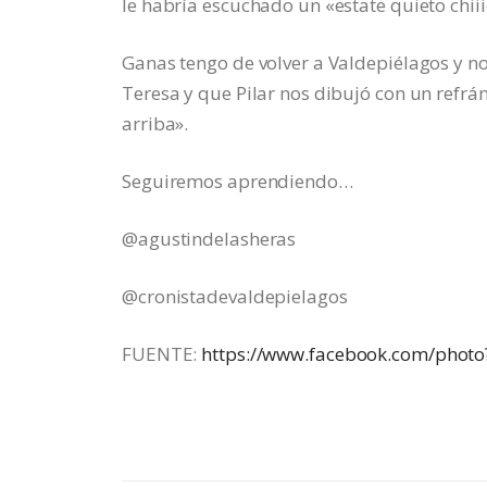
le habría escuchado un «estate quieto chiii
Ganas tengo de volver a Valdepiélagos y no
Teresa y que Pilar nos dibujó con un refrán 
arriba».
Seguiremos aprendiendo…
@agustindelasheras
@cronistadevaldepielagos
FUENTE:
https://www.facebook.com/pho