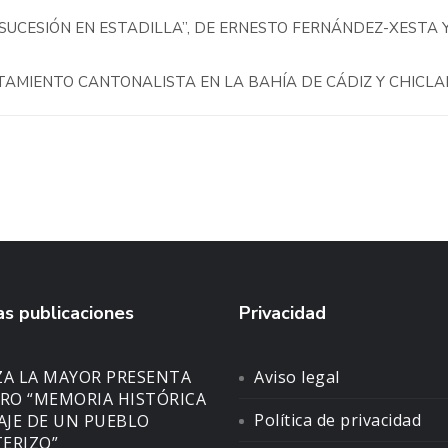
SUCESIÓN EN ESTADILLA”, DE ERNESTO FERNÁNDEZ-XESTA 
NTAMIENTO CANTONALISTA EN LA BAHÍA DE CÁDIZ Y CHICL
s publicaciones
Privacidad
ZA LA MAYOR PRESENTA
Aviso legal
BRO “MEMORIA HISTÓRICA
Política de privacidad
SAJE DE UN PUEBLO
ERIZO”