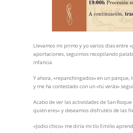
Llevamos mi primo y yo varios días entre «
aportaciones, seguimos recopilando palab
infancia.
Y ahora, «repanchingados» en un parque, l
y me ha contestado con un «tú verás» segu
Acabo de ver las actividades de San Roque 
quién eres» y deseamos disfrutéis de las f
«Jodio chico» me diría mi tío Emilio apre