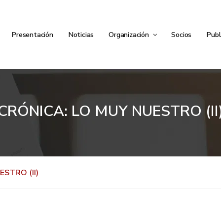
Presentación
Noticias
Organización
Socios
Publ
CRÓNICA: LO MUY NUESTRO (II
STRO (II)