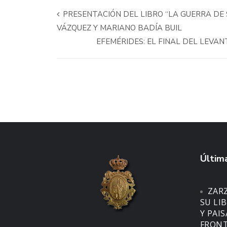
PRESENTACIÓN DEL LIBRO “LA GUERRA DE 
VÁZQUEZ Y MARIANO BADÍA BUIL
EFEMÉRIDES: EL FINAL DEL LEVA
Última
ZAR
SU LI
Y PAI
FRONT