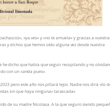
pachascos», «ya ves» y «no te amuela» y gracias a vuestra
ras y dichos que hemos oído alguna vez desde nuestra
e he dicho que había que seguir recopilando y no olvida
ido con un «anda pues».
2023 pero este año nos pillará lejos. Nadie nos dirá «tú d
iestas sin que haya ninguna» tarascada»
ndido de su madre Nicolasa. A la que seguro siendo peque