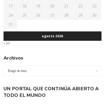
17
18
19
20
21
22
23
24
25
26
27
28
29
30
31
agosto 2026
« Jul
Archivos
Elegir el mes
UN PORTAL QUE CONTINÚA ABIERTO A
TODO EL MUNDO