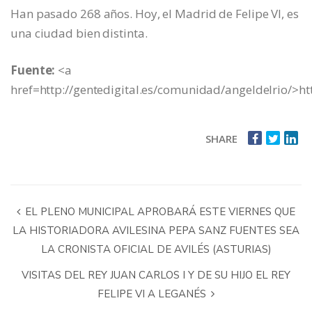
Han pasado 268 años. Hoy, el Madrid de Felipe VI, es
una ciudad bien distinta.
Fuente:
<a
href=http://gentedigital.es/comunidad/angeldelrio/>htt
SHARE
EL PLENO MUNICIPAL APROBARÁ ESTE VIERNES QUE
LA HISTORIADORA AVILESINA PEPA SANZ FUENTES SEA
LA CRONISTA OFICIAL DE AVILÉS (ASTURIAS)
VISITAS DEL REY JUAN CARLOS I Y DE SU HIJO EL REY
FELIPE VI A LEGANÉS