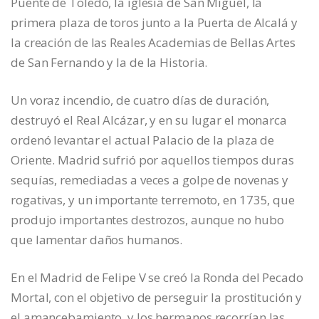
Puente de Toledo, la iglesia de San Miguel, la
primera plaza de toros junto a la Puerta de Alcalá y
la creación de las Reales Academias de Bellas Artes
de San Fernando y la de la Historia.
Un voraz incendio, de cuatro días de duración,
destruyó el Real Alcázar, y en su lugar el monarca
ordenó levantar el actual Palacio de la plaza de
Oriente. Madrid sufrió por aquellos tiempos duras
sequías, remediadas a veces a golpe de novenas y
rogativas, y un importante terremoto, en 1735, que
produjo importantes destrozos, aunque no hubo
que lamentar daños humanos.
En el Madrid de Felipe V se creó la Ronda del Pecado
Mortal, con el objetivo de perseguir la prostitución y
el amancebamiento, y los hermanos recorrían las