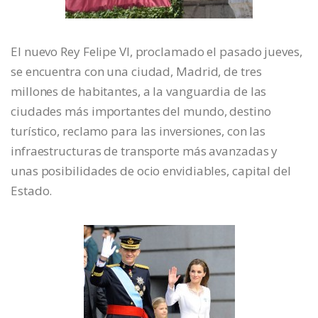
El nuevo Rey Felipe VI, proclamado el pasado jueves,
se encuentra con una ciudad, Madrid, de tres
millones de habitantes, a la vanguardia de las
ciudades más importantes del mundo, destino
turístico, reclamo para las inversiones, con las
infraestructuras de transporte más avanzadas y
unas posibilidades de ocio envidiables, capital del
Estado.