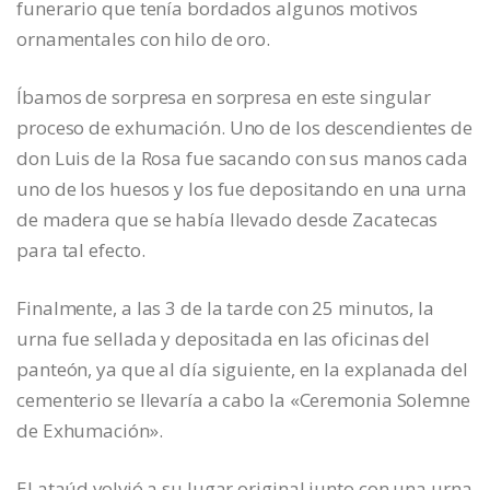
funerario que tenía bordados algunos motivos
ornamentales con hilo de oro.
Íbamos de sorpresa en sorpresa en este singular
proceso de exhumación. Uno de los descendientes de
don Luis de la Rosa fue sacando con sus manos cada
uno de los huesos y los fue depositando en una urna
de madera que se había llevado desde Zacatecas
para tal efecto.
Finalmente, a las 3 de la tarde con 25 minutos, la
urna fue sellada y depositada en las oficinas del
panteón, ya que al día siguiente, en la explanada del
cementerio se llevaría a cabo la «Ceremonia Solemne
de Exhumación».
El ataúd volvió a su lugar original junto con una urna