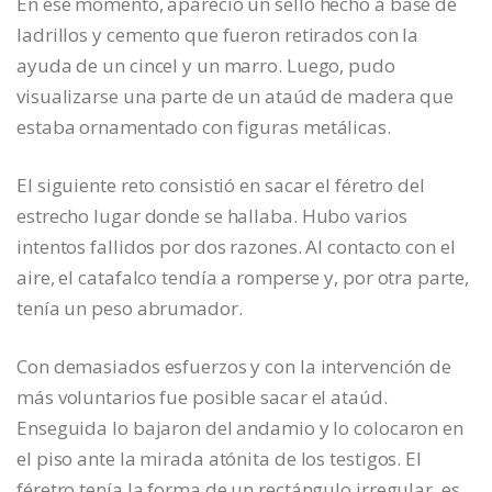
En ese momento, apareció un sello hecho a base de
ladrillos y cemento que fueron retirados con la
ayuda de un cincel y un marro. Luego, pudo
visualizarse una parte de un ataúd de madera que
estaba ornamentado con figuras metálicas.
El siguiente reto consistió en sacar el féretro del
estrecho lugar donde se hallaba. Hubo varios
intentos fallidos por dos razones. Al contacto con el
aire, el catafalco tendía a romperse y, por otra parte,
tenía un peso abrumador.
Con demasiados esfuerzos y con la intervención de
más voluntarios fue posible sacar el ataúd.
Enseguida lo bajaron del andamio y lo colocaron en
el piso ante la mirada atónita de los testigos. El
féretro tenía la forma de un rectángulo irregular, es