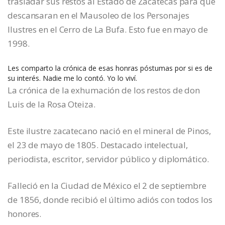
trasladar sus restos al Estado de Zacatecas para que
descansaran en el Mausoleo de los Personajes
Ilustres en el Cerro de La Bufa. Esto fue en mayo de
1998.
Les comparto la crónica de esas honras póstumas por si es de
su interés. Nadie me lo contó. Yo lo viví.
La crónica de la exhumación de los restos de don
Luis de la Rosa Oteiza.
Este ilustre zacatecano nació en el mineral de Pinos,
el 23 de mayo de 1805. Destacado intelectual,
periodista, escritor, servidor público y diplomático.
Falleció en la Ciudad de México el 2 de septiembre
de 1856, donde recibió el último adiós con todos los
honores.