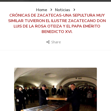
Home
Noticias
CRÓNICAS DE ZACATECAS-UNA SEPULTURA MUY
SIMILAR TUVIERON EL ILUSTRE ZACATECANO DON
LUIS DE LA ROSA OTEIZA Y EL PAPA EMÉRITO
BENEDICTO XVI.
Share