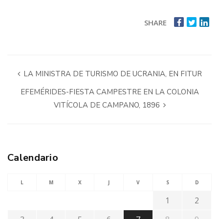
SHARE
LA MINISTRA DE TURISMO DE UCRANIA, EN FITUR
EFEMÉRIDES-FIESTA CAMPESTRE EN LA COLONIA
VITÍCOLA DE CAMPANO, 1896
Calendario
L
M
X
J
V
S
D
1
2