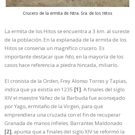
Crucero de la ermita de Ntra. Sra. de los Hitos
La ermita de los Hitos se encuentra a 3 km. al sureste
de la población. En la explanada de la ermita de los
Hitos se conserva un magnífico crucero. Es
importante destacar que
hito
, en la mayoría de los
casos hace referencia a piedra hincada, miliario.
El cronista de la Orden, Frey Alonso Torres y Tapias,
indica que ya existía en 1235
[1]
. A finales del siglo
XIV el maestre Yáñez de la Barbuda fue aconsejado
por Yago, ermitaño de la Virgen, para que
emprendiera una cruzada con el fin de recuperar
Granada de manos infieles. Barrantes Maldonado
[2]
, apunta que a finales del siglo XIV se reformó la