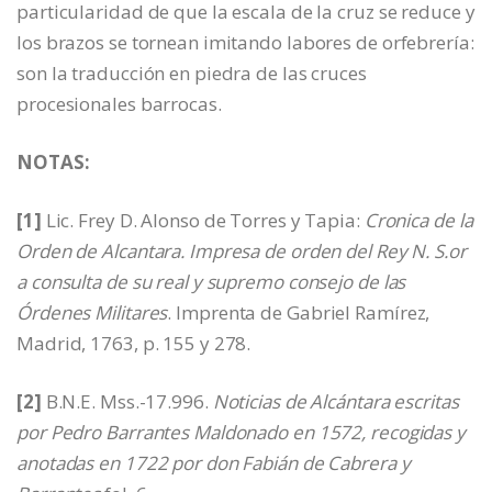
particularidad de que la escala de la cruz se reduce y
los brazos se tornean imitando labores de orfebrería:
son la traducción en piedra de las cruces
procesionales barrocas.
NOTAS:
[1]
Lic. Frey D. Alonso de Torres y Tapia:
Cronica de la
Orden de Alcantara. Impresa de orden del Rey N. S.or
a consulta de su real y supremo consejo de las
Órdenes Militares
. Imprenta de Gabriel Ramírez,
Madrid, 1763, p. 155 y 278.
[2]
B.N.E. Mss.-17.996.
Noticias de Alcántara escritas
por Pedro Barrantes Maldonado en 1572, recogidas y
anotadas en 1722 por don Fabián de Cabrera y