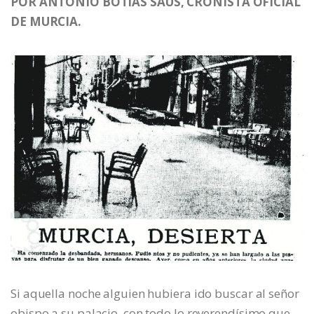
POR ANTONIO BOTÍAS SAUS, CRONISTA OFICIAL
DE MURCIA.
Si aquella noche alguien hubiera ido buscar al señor
obispo a su palacio, con todo lo reverendísimo que