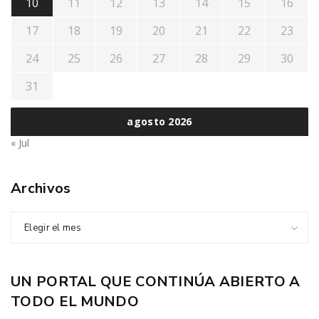
10
11
12
13
14
15
16
17
18
19
20
21
22
23
24
25
26
27
28
29
30
31
agosto 2026
« Jul
Archivos
Elegir el mes
UN PORTAL QUE CONTINÚA ABIERTO A
TODO EL MUNDO