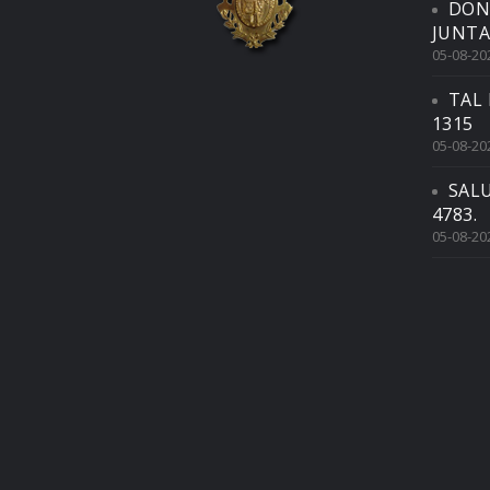
DON
JUNTA
05-08-20
TAL 
1315
05-08-20
SAL
4783.
05-08-20