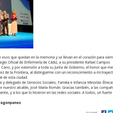
 de esos que quedan en la memoria y se llevan en el corazón para siem
legio Oficial de Enfermería de Cádiz, a su presidente Rafael Campos
 Cano, y por extensión a toda su Junta de Gobierno, el honor que me
rez de la Frontera, al distinguirme con un reconocimiento a mi trayect
l de esta ciudad.
 y delegado de Servicios Sociales, Familia e Infancia Minorías Étnica
 nuestro alcalde, José María Román. Gracias también, a las compañ
e, y a los que lo hicieron en las redes sociales. A todos, un fuerte
aragonpanes