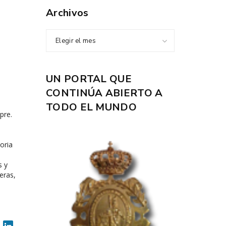
Archivos
Elegir el mes
UN PORTAL QUE
CONTINÚA ABIERTO A
TODO EL MUNDO
pre.
oria
s y
eras,