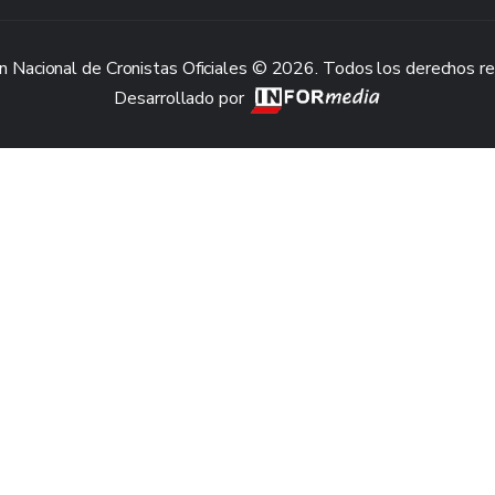
n Nacional de Cronistas Oficiales © 2026. Todos los derechos r
Desarrollado por