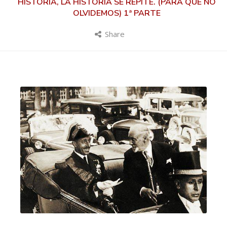
HISTORIA, LA HISTORIA SE REPITE. (PARA QUE NO
OLVIDEMOS) 1ª PARTE
Share