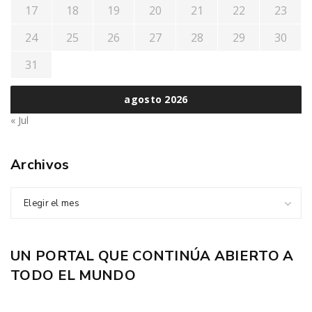
17
18
19
20
21
22
23
24
25
26
27
28
29
30
31
agosto 2026
« Jul
Archivos
Elegir el mes
UN PORTAL QUE CONTINÚA ABIERTO A
TODO EL MUNDO