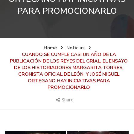
PARA PROMOCIONARLO
Home
Noticias
CUANDO SE CUMPLE CASI UN AÑO DE LA
PUBLICACIÓN DE LOS REYES DEL GRIAL, EL ENSAYO
DE LOS HISTORIADORES MARGARITA TORRES,
CRONISTA OFICIAL DE LEÓN, Y JOSÉ MIGUEL
ORTEGANO HAY INICIATIVAS PARA
PROMOCIONARLO
Share