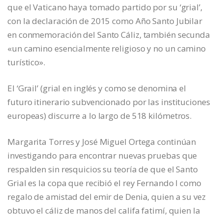
que el Vaticano haya tomado partido por su ‘grial’,
con la declaración de 2015 como Año Santo Jubilar
en conmemoración del Santo Cáliz, también secunda
«un camino esencialmente religioso y no un camino
turístico».
El ‘Grail’ (grial en inglés y como se denomina el
futuro itinerario subvencionado por las instituciones
europeas) discurre a lo largo de 518 kilómetros.
Margarita Torres y José Miguel Ortega continúan
investigando para encontrar nuevas pruebas que
respalden sin resquicios su teoría de que el Santo
Grial es la copa que recibió el rey Fernando I como
regalo de amistad del emir de Denia, quien a su vez
obtuvo el cáliz de manos del califa fatimí, quien la