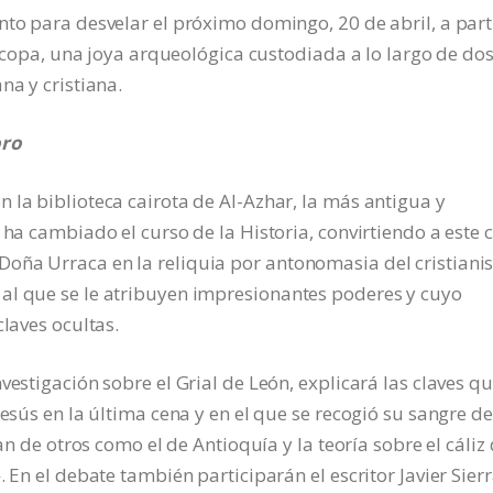
nto para desvelar el próximo domingo, 20 de abril, a part
sa copa, una joya arqueológica custodiada a lo largo de do
na y cristiana.
oro
 la biblioteca cairota de Al-Azhar, la más antigua y
 ha cambiado el curso de la Historia, convirtiendo a este c
oña Urraca en la reliquia por antonomasia del cristiani
al que se le atribuyen impresionantes poderes y cuyo
claves ocultas.
vestigación sobre el Grial de León, explicará las claves q
Jesús en la última cena y en el que se recogió su sangre de
ian de otros como el de Antioquía y la teoría sobre el cáliz
 En el debate también participarán el escritor Javier Sierr