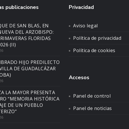
s publicaciones
Privacidad
UE DE SAN BLAS, EN
Aviso legal
NUEVA DEL ARZOBISPO:
Política de privacidad
PRIMAVERAS FLORIDAS
026 (II)
Política de cookies
26
BRADO HIJO PREDILECTO
 VILLA DE GUADALCÁZAR
OBA)
Accesos
26
ZA LA MAYOR PRESENTA
Panel de control
BRO “MEMORIA HISTÓRICA
SAJE DE UN PUEBLO
Panel de noticias
ERIZO”
26