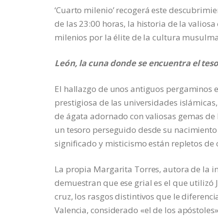
‘Cuarto milenio’ recogerá este descubrimie
de las 23:00 horas, la historia de la valio
milenios por la élite de la cultura musulma
León, la cuna donde se encuentra el tes
El hallazgo de unos antiguos pergaminos en
prestigiosa de las universidades islámicas,
de ágata adornado con valiosas gemas de D
un tesoro perseguido desde su nacimiento 
significado y misticismo están repletos de 
La propia Margarita Torres, autora de la in
demuestran que ese grial es el que utilizó 
cruz, los rasgos distintivos que le diferenc
Valencia, considerado «el de los apóstoles».