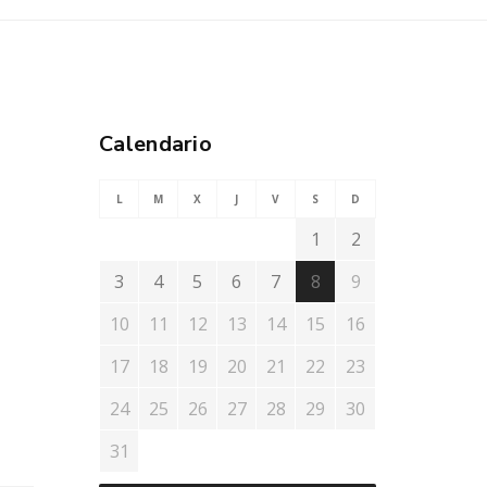
Calendario
L
M
X
J
V
S
D
1
2
3
4
5
6
7
8
9
10
11
12
13
14
15
16
17
18
19
20
21
22
23
24
25
26
27
28
29
30
31