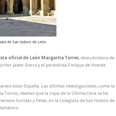
iata de San Isidoro de León.
ista oficial de León Margarita Torres
, descubridora de 
critor Javier Sierra y el periodista Enrique de Vicente
arece estar España. Las últimas investigaciones, como la
ta Torres, revelan que la copa de la Última Cena se ha
rosos turistas y fieles, en la Colegiata de San Isidoro de
 Románico.