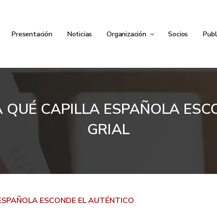
Presentación
Noticias
Organización
Socios
Publ
A QUÉ CAPILLA ESPAÑOLA ES
GRIAL
 ESPAÑOLA ESCONDE EL AUTÉNTICO