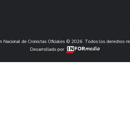
n Nacional de Cronistas Oficiales © 2026. Todos los derechos r
Desarrollado por