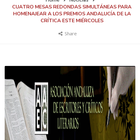
Home
Noticias
CUATRO MESAS REDONDAS SIMULTÁNEAS PARA
HOMENAJEAR A LOS PREMIOS ANDALUCÍA DE LA
CRÍTICA ESTE MIÉRCOLES
Share