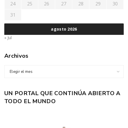
24
25
26
27
28
29
30
31
agosto 2026
« Jul
Archivos
Elegir el mes
UN PORTAL QUE CONTINÚA ABIERTO A
TODO EL MUNDO