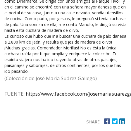
como Dinamarca. Se dirigía con unos amigos al Parque Tívoli, y
en el camino se encontró con una señora mayor danesa que en
el portal de su casa, junto a una calle nevada, vendía utensilios
de cocina. Como pudo, por gestos, le preguntó si tenía cucharas
de palo. Una sonrisa de ella, me contó Manolo, le dirigió su vista
hasta esta cuchara de madera de olivo.
Es curioso que hubo que ir a buscar una cuchara de palo danesa
a 2.800 km de Jaén, y resulta que ¡es de madera de olivo!
¡Muchas gracias, Comendador Morillas! No es ésta la única
cuchara traída por ti que amplía y enriquece la colección. Tu
espíritu viajero nos ha ido trayendo otras de otros paisajes,
paisanajes y saborajes, de otros continentes, por los que has
ido pasando.
(Colección de José María Suárez Gallego)
FUENTE:
https://www.facebook.com/josemariasuarezg
SHARE