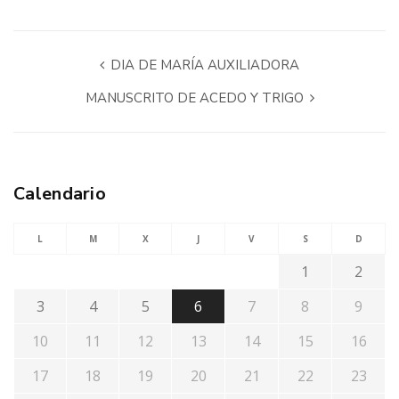
DIA DE MARÍA AUXILIADORA
MANUSCRITO DE ACEDO Y TRIGO
Calendario
L
M
X
J
V
S
D
1
2
3
4
5
6
7
8
9
10
11
12
13
14
15
16
17
18
19
20
21
22
23