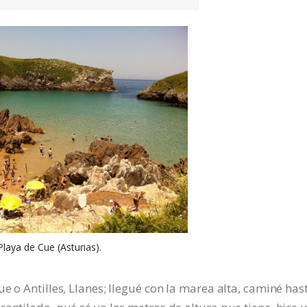
Playa de Cue (Asturias).
e o Antilles, Llanes; llegué con la marea alta, caminé has