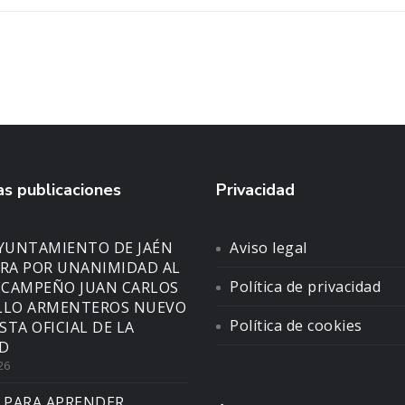
s publicaciones
Privacidad
AYUNTAMIENTO DE JAÉN
Aviso legal
A POR UNANIMIDAD AL
Política de privacidad
CAMPEÑO JUAN CARLOS
LLO ARMENTEROS NUEVO
Política de cookies
STA OFICIAL DE LA
D
26
 PARA APRENDER,