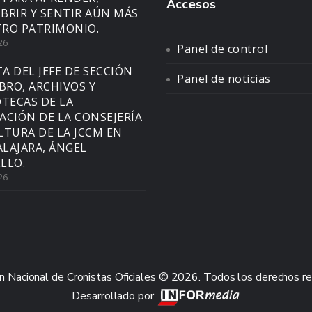
Accesos
BRIR Y SENTIR AÚN MÁS
RO PATRIMONIO.
26
Panel de control
TA DEL JEFE DE SECCIÓN
Panel de noticias
IBRO, ARCHIVOS Y
OTECAS DE LA
ACIÓN DE LA CONSEJERÍA
LTURA DE LA JCCM EN
LAJARA, ÁNGEL
LLO.
26
n Nacional de Cronistas Oficiales © 2026. Todos los derechos r
Desarrollado por