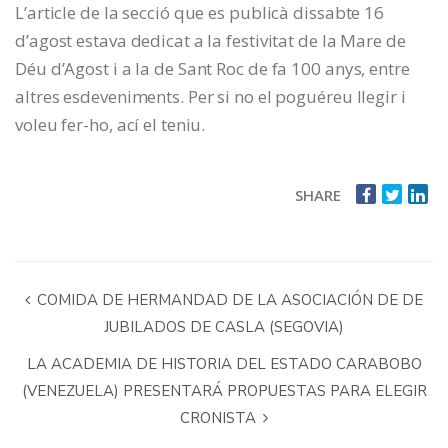
L’article de la secció que es publicà dissabte 16
d’agost estava dedicat a la festivitat de la Mare de
Déu d’Agost i a la de Sant Roc de fa 100 anys, entre
altres esdeveniments. Per si no el poguéreu llegir i
voleu fer-ho, ací el teniu.
SHARE
COMIDA DE HERMANDAD DE LA ASOCIACIÓN DE DE
JUBILADOS DE CASLA (SEGOVIA)
LA ACADEMIA DE HISTORIA DEL ESTADO CARABOBO
(VENEZUELA) PRESENTARÁ PROPUESTAS PARA ELEGIR
CRONISTA