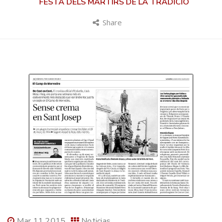
FESTA DELS MÀRTIRS DE LA TRADICIÓ
Share
Mar 11 2015
Noticias