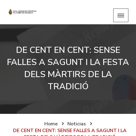
DE CENT EN CENT: SENSE
FALLES A SAGUNT I LA FESTA
DELS MÀRTIRS DE LA
TRADICIÓ
Home
Noticias
DE CENT EN CENT: SENSE FALLES A SAGUNT I LA