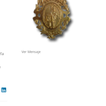
Ver Mensaje
 fa
e