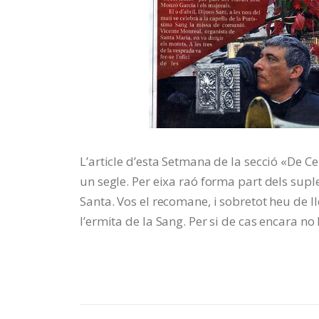
L’article d’esta Setmana de la secció «De C
un segle. Per eixa raó forma part dels supl
Santa. Vos el recomane, i sobretot heu de ll
l’ermita de la Sang. Per si de cas encara no h