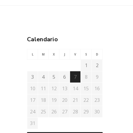
Calendario
L
M
X
J
V
S
D
1
2
3
4
5
6
7
8
9
10
11
12
13
14
15
16
17
18
19
20
21
22
23
24
25
26
27
28
29
30
31