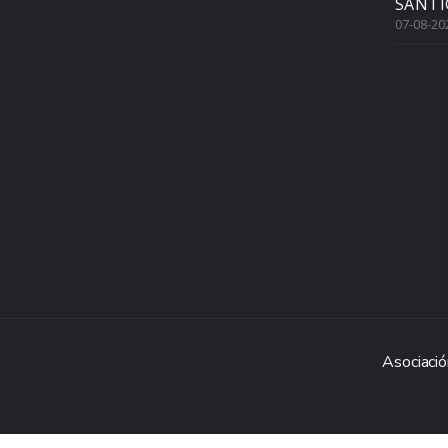
SANTI
07-08-20
Asociació