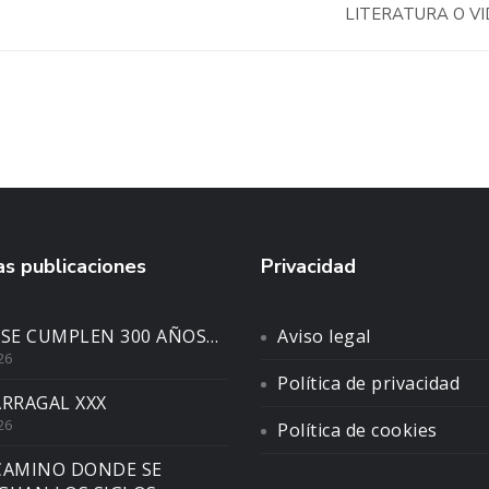
LITERATURA O V
s publicaciones
Privacidad
 SE CUMPLEN 300 AÑOS…
Aviso legal
26
Política de privacidad
ARRAGAL XXX
26
Política de cookies
CAMINO DONDE SE