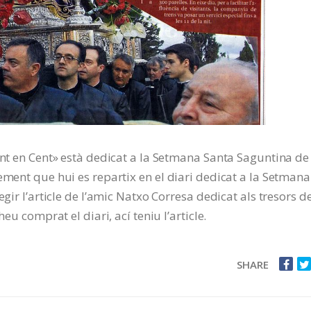
ent en Cent» està dedicat a la Setmana Santa Saguntina de
ement que hui es repartix en el diari dedicat a la Setmana
egir l’article de l’amic Natxo Corresa dedicat als tresors d
eu comprat el diari, ací teniu l’article.
SHARE