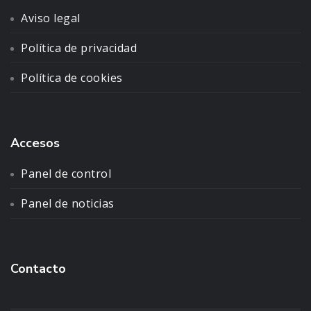
Aviso legal
Política de privacidad
Política de cookies
Accesos
Panel de control
Panel de noticias
Contacto