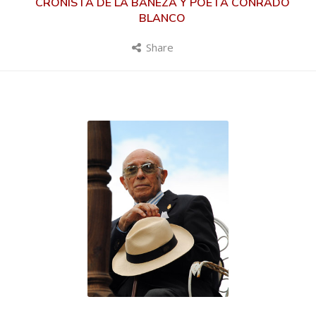
CRONISTA DE LA BAÑEZA Y POETA CONRADO
BLANCO
Share