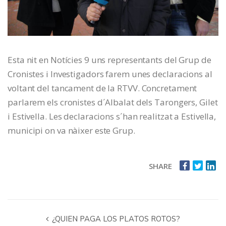
Esta nit en Notícies 9 uns representants del Grup de
Cronistes i Investigadors farem unes declaracions al
voltant del tancament de la RTVV. Concretament
parlarem els cronistes d´Albalat dels Tarongers, Gilet
i Estivella. Les declaracions s´han realitzat a Estivella,
municipi on va nàixer este Grup.
SHARE
¿QUIEN PAGA LOS PLATOS ROTOS?