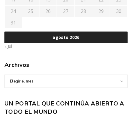
24
25
26
27
28
29
30
31
agosto 2026
« Jul
Archivos
Elegir el mes
UN PORTAL QUE CONTINÚA ABIERTO A
TODO EL MUNDO