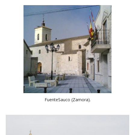
FuenteSauco (Zamora).