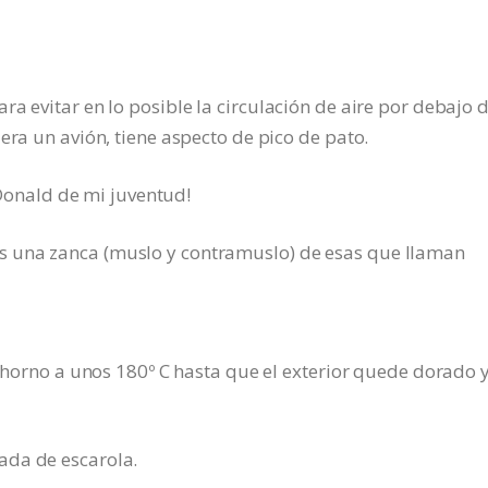
a evitar en lo posible la circulación de aire por debajo d
era un avión, tiene aspecto de pico de pato.
o Donald de mi juventud!
 una zanca (muslo y contramuslo) de esas que llaman
n horno a unos 180º C hasta que el exterior quede dorado 
ada de escarola.