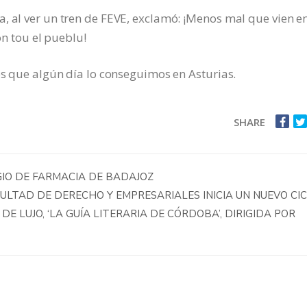
, al ver un tren de FEVE, exclamó: ¡Menos mal que vien e
on tou el pueblu!
 es que algún día lo conseguimos en Asturias.
SHARE
IO DE FARMACIA DE BADAJOZ
CULTAD DE DERECHO Y EMPRESARIALES INICIA UN NUEVO CI
 DE LUJO, ‘LA GUÍA LITERARIA DE CÓRDOBA’, DIRIGIDA POR