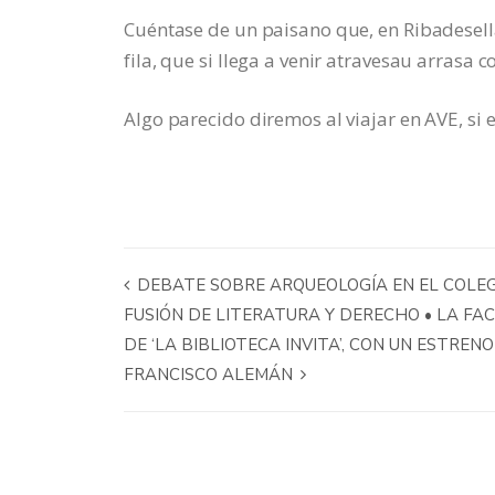
Cuéntase de un paisano que, en Ribadesella
fila, que si llega a venir atravesau arrasa c
Algo parecido diremos al viajar en AVE, si
DEBATE SOBRE ARQUEOLOGÍA EN EL COLEG
FUSIÓN DE LITERATURA Y DERECHO • LA FA
DE ‘LA BIBLIOTECA INVITA’, CON UN ESTRENO
FRANCISCO ALEMÁN