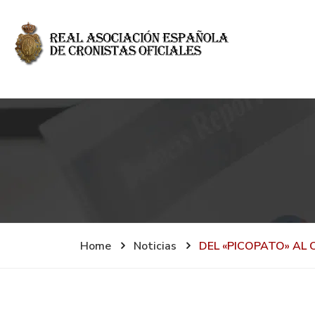
Home
Noticias
DEL «PICOPATO» AL 