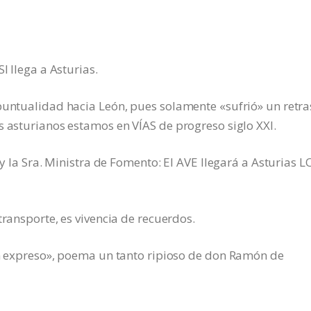
I llega a Asturias.
 puntualidad hacia León, pues solamente «sufrió» un retr
s asturianos estamos en VÍAS de progreso siglo XXI.
 y la Sra. Ministra de Fomento: El AVE llegará a Asturias L
transporte, es vivencia de recuerdos.
ren expreso», poema un tanto ripioso de don Ramón de