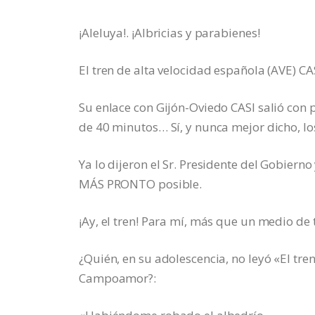
¡Aleluya!. ¡Albricias y parabienes!
El tren de alta velocidad española (AVE) CAS
Su enlace con Gijón-Oviedo CASI salió con
de 40 minutos… Sí, y nunca mejor dicho, lo
Ya lo dijeron el Sr. Presidente del Gobierno
MÁS PRONTO posible.
¡Ay, el tren! Para mí, más que un medio de 
¿Quién, en su adolescencia, no leyó «El t
Campoamor?: