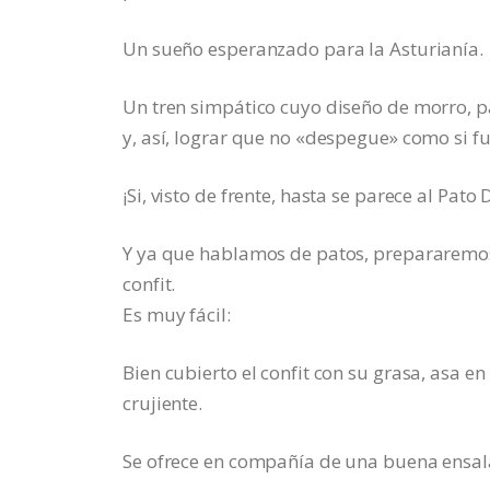
Un sueño esperanzado para la Asturianía.
Un tren simpático cuyo diseño de morro, par
y, así, lograr que no «despegue» como si fu
¡Si, visto de frente, hasta se parece al Pat
Y ya que hablamos de patos, prepararemos
confit.
Es muy fácil:
Bien cubierto el confit con su grasa, asa e
crujiente.
Se ofrece en compañía de una buena ensal