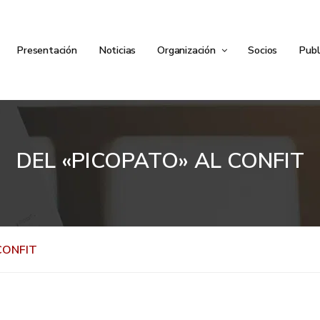
Presentación
Noticias
Organización
Socios
Publ
DEL «PICOPATO» AL CONFIT
CONFIT