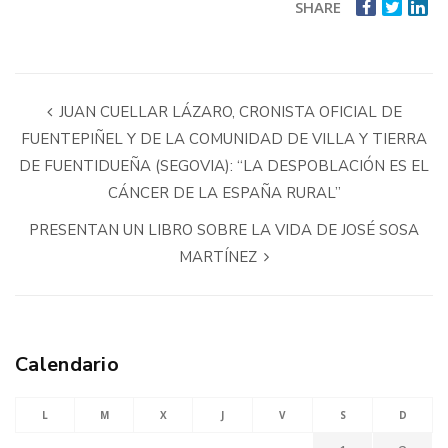
SHARE
JUAN CUELLAR LÁZARO, CRONISTA OFICIAL DE
FUENTEPIÑEL Y DE LA COMUNIDAD DE VILLA Y TIERRA
DE FUENTIDUEÑA (SEGOVIA): “LA DESPOBLACIÓN ES EL
CÁNCER DE LA ESPAÑA RURAL”
PRESENTAN UN LIBRO SOBRE LA VIDA DE JOSÉ SOSA
MARTÍNEZ
Calendario
L
M
X
J
V
S
D