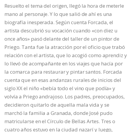
Resuelto el tema del origen, llegó la hora de meterle
mano al personaje. Y lo que salió de ahí es una
biografía inesperada. Según cuenta Forcada, el
artista descubrió su vocación cuando «con diez u
once años» pasó delante del taller de un pintor de
Priego. Tanta fue la atracción por el oficio que trabó
relación con el artista, que lo acogió como aprendiz y
lo llevó de acompañante en los viajes que hacía por
la comarca para restaurar y pintar santos. Forcada
cuenta que en esas andanzas rurales de inicios del
siglo XX el niño «bebía todo el vino que podía» y
volvía a Priego andrajoso. Los padres, preocupados,
decidieron quitarlo de aquella mala vida y se
marchó la familia a Granada, donde José pudo
matricularse en el Círculo de Bellas Artes. Tres o
cuatro años estuvo en la ciudad nazarí y luego,