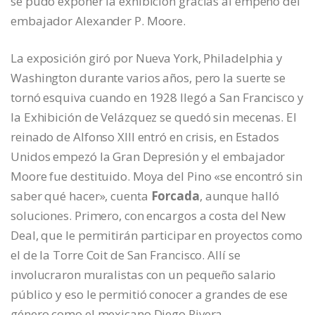
se pudo exponer la exhibición gracias al empeño del
embajador Alexander P. Moore.
La exposición giró por Nueva York, Philadelphia y
Washington durante varios años, pero la suerte se
tornó esquiva cuando en 1928 llegó a San Francisco y
la Exhibición de Velázquez se quedó sin mecenas. El
reinado de Alfonso XIII entró en crisis, en Estados
Unidos empezó la Gran Depresión y el embajador
Moore fue destituido. Moya del Pino «se encontró sin
saber qué hacer», cuenta
Forcada
, aunque halló
soluciones. Primero, con encargos a costa del New
Deal, que le permitirán participar en proyectos como
el de la Torre Coit de San Francisco. Allí se
involucraron muralistas con un pequeño salario
público y eso le permitió conocer a grandes de ese
género como el mexicano Diego Rivera.