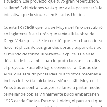
situación. Ese proyecto, que tuvo gran repercusión,
se llamó Exhibiciones Velázquez y a la postre sería la
iniciativa que lo situaría en Estados Unidos.
Cuenta
Forcada
que lo que Moya del Pino descubrió
en Inglaterra fue el tirón que tenía allí la obra de
Diego Velázquez. «Se le ocurrió que sería buena idea
hacer réplicas de sus grandes obras y exponerlas por
el mundo de forma itinerante», explica. Fue en la
década de los veinte cuando pudo lanzarse a realizar
el proyecto. Para ello logró convencer al Duque de
Alba, que atraído por la idea buscó otros mecenas e
incluso le llevó la iniciativa a Alfonso XIII. Moya del
Pino, tras encontrar apoyos, se lanzó a pintar medio
centenar de copias y finalmente pudo embarcar en
1925 desde Cádiz a Estados Unidos, el país en el que