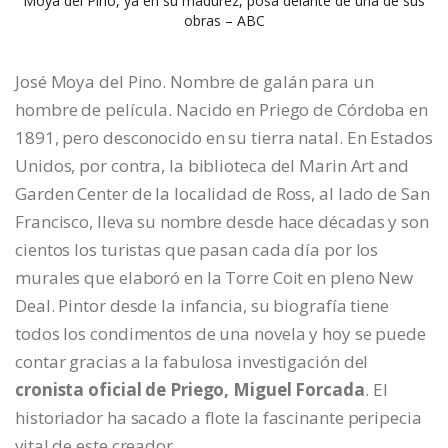
Moya del Pino, ya en su madurez, posa delante de una de sus
obras – ABC
José Moya del Pino. Nombre de galán para un
hombre de película. Nacido en Priego de Córdoba en
1891, pero desconocido en su tierra natal. En Estados
Unidos, por contra, la biblioteca del Marin Art and
Garden Center de la localidad de Ross, al lado de San
Francisco, lleva su nombre desde hace décadas y son
cientos los turistas que pasan cada día por los
murales que elaboró en la Torre Coit en pleno New
Deal. Pintor desde la infancia, su biografía tiene
todos los condimentos de una novela y hoy se puede
contar gracias a la fabulosa investigación del
cronista oficial de Priego, Miguel Forcada
. El
historiador ha sacado a flote la fascinante peripecia
vital de este creador.