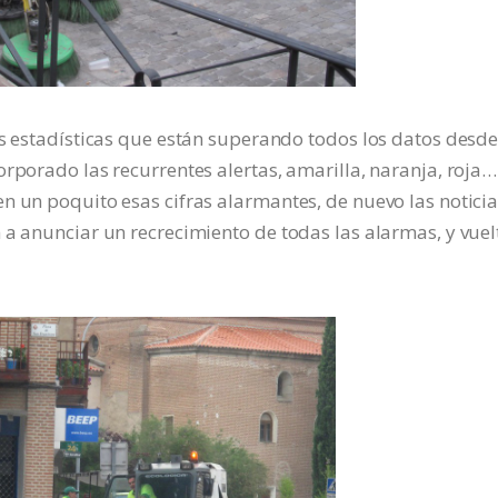
as estadísticas que están superando todos los datos desd
orporado las recurrentes alertas, amarilla, naranja, roja…
n un poquito esas cifras alarmantes, de nuevo las notici
 a anunciar un recrecimiento de todas las alarmas, y vuel