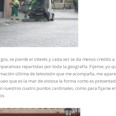
os, se pierde el interés y cada vez se da menos crédito a
parativas repartidas por toda la geografía. Fíjense, yo q
amación última de televisión que me acompaña, me apare
áqueo que es la mar de vistosa la forma como es presentad
n nuestros cuatro puntos cardinales, como para fijarse en
os.