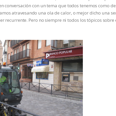
r en conversación con un tema que todos tenemos como de
mos atravesando una ola de calor, o mejor dicho una se
er recurrente. Pero no siempre ni todos los tópicos sobre 