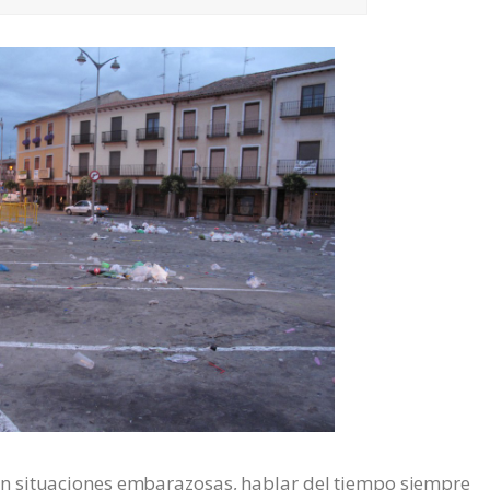
n situaciones embarazosas, hablar del tiempo siempre