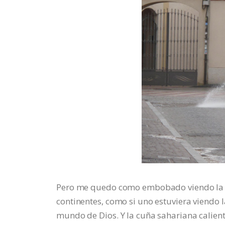
Pero me quedo como embobado viendo la e
continentes, como si uno estuviera viendo l
mundo de Dios. Y la cuña sahariana calien