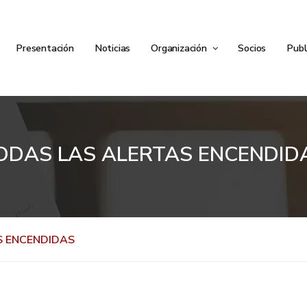
Presentación
Noticias
Organización
Socios
Publ
ODAS LAS ALERTAS ENCENDID
S ENCENDIDAS