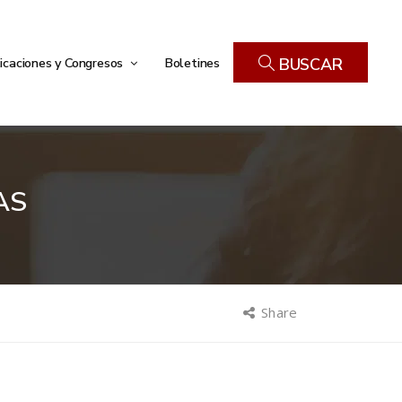
icaciones y Congresos
Boletines
BUSCAR
AS
Share