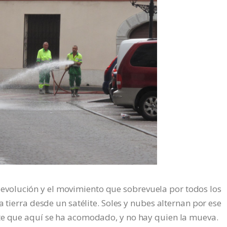
volución y el movimiento que sobrevuela por todos los
a tierra desde un satélite. Soles y nubes alternan por ese
te que aquí se ha acomodado, y no hay quien la mueva.