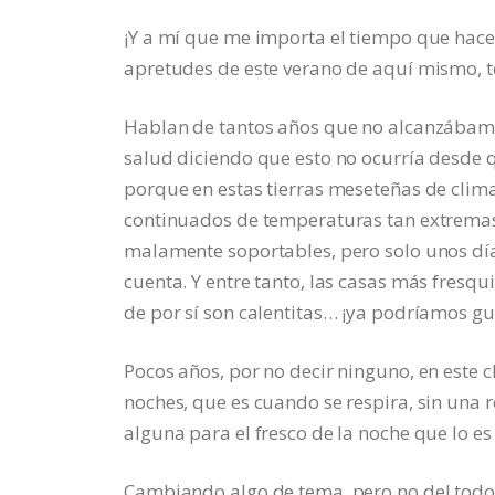
¡Y a mí que me importa el tiempo que hace 
apretudes de este verano de aquí mismo, t
Hablan de tantos años que no alcanzábamo
salud diciendo que esto no ocurría desde 
porque en estas tierras meseteñas de clim
continuados de temperaturas tan extremas.
malamente soportables, pero solo unos dí
cuenta. Y entre tanto, las casas más fres
de por sí son calentitas… ¡ya podríamos gu
Pocos años, por no decir ninguno, en este 
noches, que es cuando se respira, sin una
alguna para el fresco de la noche que lo e
Cambiando algo de tema, pero no del todo