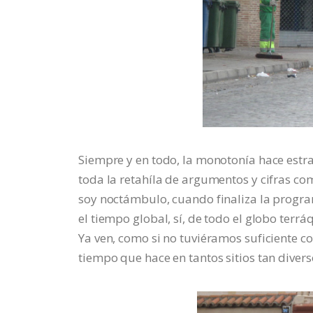
Siempre y en todo, la monotonía hace estrag
toda la retahíla de argumentos y cifras com
soy noctámbulo, cuando finaliza la progr
el tiempo global, sí, de todo el globo terr
Ya ven, como si no tuviéramos suficiente co
tiempo que hace en tantos sitios tan divers