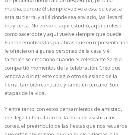
Un pequeño homenaje de despedida, pero no
mucha, porque él siempre vuelve a esta su casa, a
esta su tierra, y allá donde sea enviado, las llevará
muy cerca. No en vano aquí estudió, aquí profesó
como sacerdote y aquí vuelve siempre que puede.
Fueron emotivas las palabras que en representación
le ofrecieron algunas personas de la casa y él
también se emocionó cuando el celebrante Sergio
compartió momentos de la celebración. Creo que
vendrá a dirigir este colegio otro salesiano de la
tierra, también conocido y también cercano. Son
etapas de la vida.
Y entre tanto, con estos pensamientos de amistad,
me llega la hora taurina, la hora de asistir a los
cortes, el preámbulo de las fiestas que nos recuerda
que están ahí mismo, que ya huele a fiestas, a la