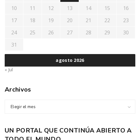
10
11
12
13
14
15
16
17
18
19
20
21
22
23
24
25
26
27
28
29
30
31
agosto 2026
« Jul
Archivos
Elegir el mes
UN PORTAL QUE CONTINÚA ABIERTO A
TODO EL MUNDO