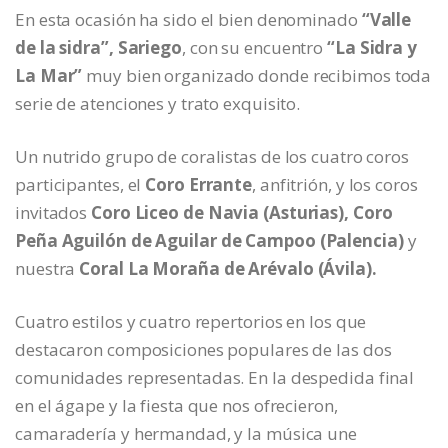
En esta ocasión ha sido el bien denominado
“Valle
de la sidra”, Sariego
, con su encuentro
“La Sidra y
La Mar”
muy bien organizado donde recibimos toda
serie de atenciones y trato exquisito.
Un nutrido grupo de coralistas de los cuatro coros
participantes, el
Coro Errante
, anfitrión, y los coros
invitados
Coro Liceo de Navia (Asturias),
Coro
Peña Aguilón de
Aguilar de Campoo (Palencia)
y
nuestra
Coral La Moraña de Arévalo (Ávila).
Cuatro estilos y cuatro repertorios en los que
destacaron composiciones populares de las dos
comunidades representadas. En la despedida final
en el ágape y la fiesta que nos ofrecieron,
camaradería y hermandad, y la música une