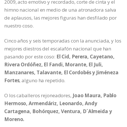
2009, acto emotivo y recordado, corte de cinta y el
himno nacional en medio de una atronadora salva
de aplausos, las mejores figuras han desfilado por
nuestro coso.
Cinco años y seis temporadas con la anunciada, y los
mejores diestros del escalafón nacional que han
pasando por este coso:
El Cid, Perera, Cayetano,
Rivera Ordóñez, El Fandi, Morante, El Juli,
Manzanares, Talavante, El Cordobés y Jiméneza
Fortes
, alguno ha repetido.
O los caballeros rejoneadores,
Joao Maura, Pablo
Hermoso, Armendáriz, Leonardo, Andy
Cartagena, Bohórquez, Ventura, D´Almeida y
Moreno.