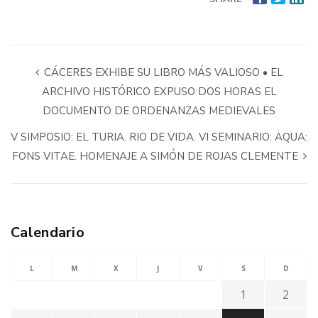
CÁCERES EXHIBE SU LIBRO MÁS VALIOSO • EL
ARCHIVO HISTÓRICO EXPUSO DOS HORAS EL
DOCUMENTO DE ORDENANZAS MEDIEVALES
V SIMPOSIO: EL TURIA. RIO DE VIDA. VI SEMINARIO: AQUA:
FONS VITAE. HOMENAJE A SIMÓN DE ROJAS CLEMENTE
Calendario
L
M
X
J
V
S
D
1
2