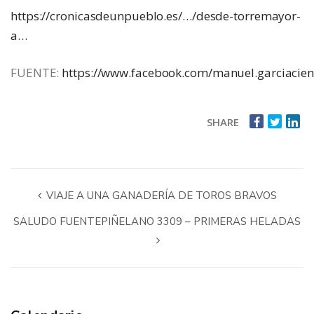
https://cronicasdeunpueblo.es/…/desde-torremayor-
a…
FUENTE:
https://www.facebook.com/manuel.garciacie
SHARE
VIAJE A UNA GANADERÍA DE TOROS BRAVOS
SALUDO FUENTEPIÑELANO 3309 – PRIMERAS HELADAS