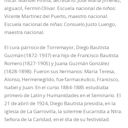
fiscal. Manuel Pinilla, secretario. José María Jiménez,
alguacil, Fermín Olivar. Escuela nacional de niños:
Vicente Martínez del Puerto, maestro nacional.
Escuela nacional de niñas: Consuelo Justo Luengo,
maestra nacional.
El cura párroco de Torremayor, Diego Bautista
Guzmán (1872-1937) era hijo de Francisco Bautista
Romero (1827-1905) y Juana Guzmán González
(1828-1898). Fueron sus hermanos: María Teresa,
Alonso, Hermenegildo, fue farmacéutico, Francisco,
Isabel y Juan. En el curso 1884-1885 estudiaba
primero de Latín y Humanidades en el Seminario. El
21 de abril de 1924, Diego Bautista presidía, en la
iglesia de La Garrovilla, la solemne Eucaristía a Ntra.
Señora de la Caridad, en el día de su festividad.