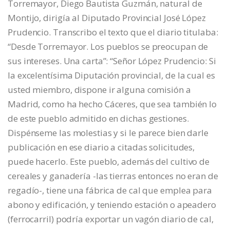
Torremayor, Diego Bautista Guzmán, natural de
Montijo, dirigía al Diputado Provincial José López
Prudencio. Transcribo el texto que el diario titulaba:
“Desde Torremayor. Los pueblos se preocupan de
sus intereses. Una carta”: “Señor López Prudencio: Si
la excelentísima Diputación provincial, de la cual es
usted miembro, dispone ir alguna comisión a
Madrid, como ha hecho Cáceres, que sea también lo
de este pueblo admitido en dichas gestiones.
Dispénseme las molestias y si le parece bien darle
publicación en ese diario a citadas solicitudes,
puede hacerlo. Este pueblo, además del cultivo de
cereales y ganadería -las tierras entonces no eran de
regadío-, tiene una fábrica de cal que emplea para
abono y edificación, y teniendo estación o apeadero
(ferrocarril) podría exportar un vagón diario de cal,