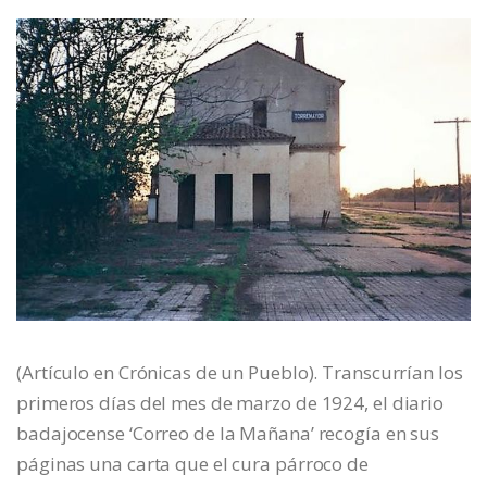
(Artículo en Crónicas de un Pueblo). Transcurrían los
primeros días del mes de marzo de 1924, el diario
badajocense ‘Correo de la Mañana’ recogía en sus
páginas una carta que el cura párroco de