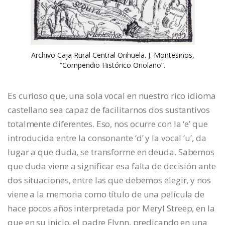
Archivo Caja Rural Central Orihuela. J. Montesinos,
“Compendio Histórico Oriolano”.
Es curioso que, una sola vocal en nuestro rico idioma
castellano sea capaz de facilitarnos dos sustantivos
totalmente diferentes. Eso, nos ocurre con la ‘e’ que
introducida entre la consonante ‘d’ y la vocal ‘u’, da
lugar a que duda, se transforme en deuda. Sabemos
que duda viene a significar esa falta de decisión ante
dos situaciones, entre las que debemos elegir, y nos
viene a la memoria como título de una película de
hace pocos años interpretada por Meryl Streep, en la
que en su inicio, el padre Flynn, predicando en una