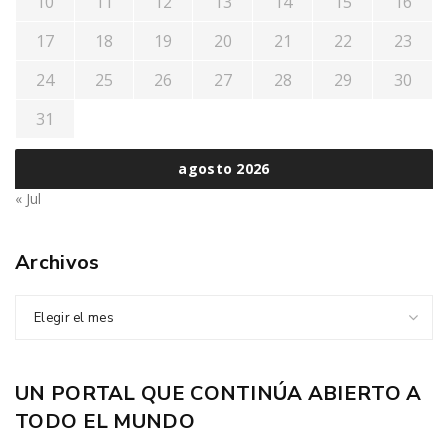
10
11
12
13
14
15
16
17
18
19
20
21
22
23
24
25
26
27
28
29
30
31
agosto 2026
« Jul
Archivos
Elegir el mes
UN PORTAL QUE CONTINÚA ABIERTO A
TODO EL MUNDO