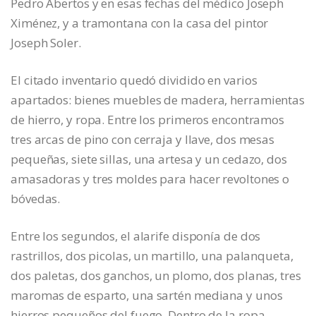
Pedro Abertos y en esas fechas del médico Joseph
Ximénez, y a tramontana con la casa del pintor
Joseph Soler.
El citado inventario quedó dividido en varios
apartados: bienes muebles de madera, herramientas
de hierro, y ropa. Entre los primeros encontramos
tres arcas de pino con cerraja y llave, dos mesas
pequeñas, siete sillas, una artesa y un cedazo, dos
amasadoras y tres moldes para hacer revoltones o
bóvedas.
Entre los segundos, el alarife disponía de dos
rastrillos, dos picolas, un martillo, una palanqueta,
dos paletas, dos ganchos, un plomo, dos planas, tres
maromas de esparto, una sartén mediana y unos
hierros pequeños del fuego. Dentro de la ropa,