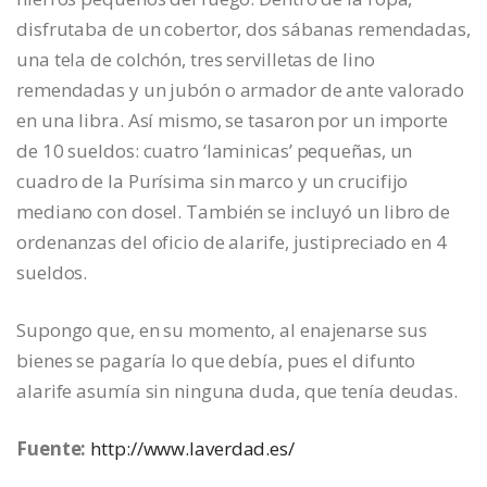
disfrutaba de un cobertor, dos sábanas remendadas,
una tela de colchón, tres servilletas de lino
remendadas y un jubón o armador de ante valorado
en una libra. Así mismo, se tasaron por un importe
de 10 sueldos: cuatro ‘laminicas’ pequeñas, un
cuadro de la Purísima sin marco y un crucifijo
mediano con dosel. También se incluyó un libro de
ordenanzas del oficio de alarife, justipreciado en 4
sueldos.
Supongo que, en su momento, al enajenarse sus
bienes se pagaría lo que debía, pues el difunto
alarife asumía sin ninguna duda, que tenía deudas.
Fuente:
http://www.laverdad.es/